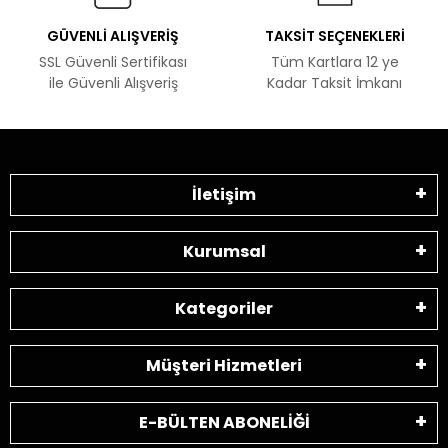
GÜVENLİ ALIŞVERİŞ
TAKSİT SEÇENEKLERİ
SSL Güvenli Sertifikası
Tüm Kartlara 12 ye
ile Güvenli Alışveriş
Kadar Taksit İmkanı
İletişim
Kurumsal
Kategoriler
Müşteri Hizmetleri
E-BÜLTEN ABONELİĞİ