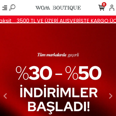
0
t
3500 TL VE ÜZERİ ALIŞVERİŞTE KARGO ÜCRET