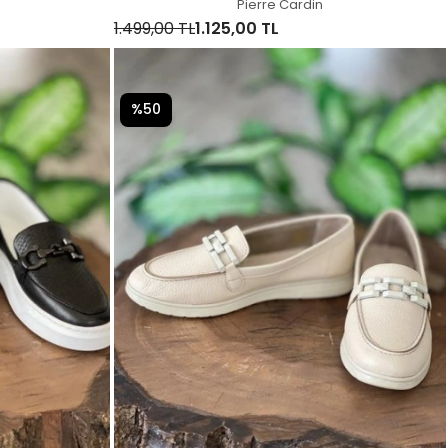
Pierre Cardin
1.499,00 TL
1.125,00 TL
%50