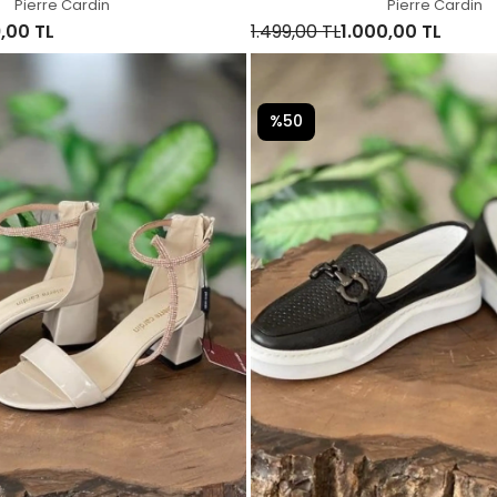
Pierre Cardin
Pierre Cardin
,00 TL
1.499,00 TL
1.000,00 TL
%50