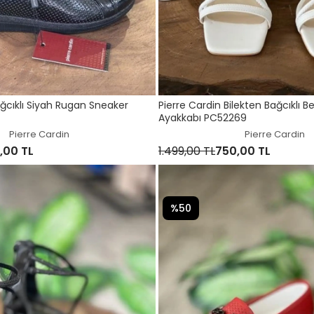
ağcıklı Siyah Rugan Sneaker
Pierre Cardin Bilekten Bağcıklı B
Ayakkabı PC52269
Pierre Cardin
Pierre Cardin
,00 TL
1.499,00 TL
750,00 TL
%50