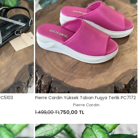
 PC5103
Pierre Cardin Yüksek Taban Fuşya Terlik PC7172
Pierre Cardin
1.499,00 TL
750,00 TL