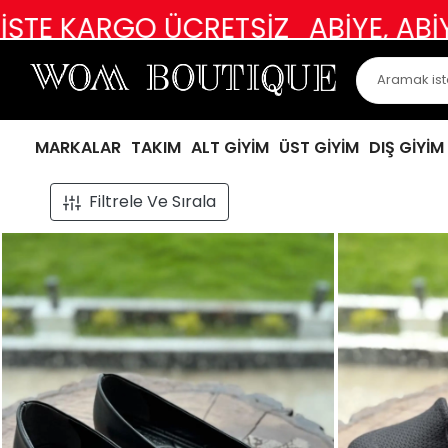
ABİYEVARİ ÜRÜNLER VE ÖZEL GÜN K
MARKALAR
TAKIM
ALT GİYİM
ÜST GİYİM
DIŞ GİYİM
Filtrele Ve Sırala