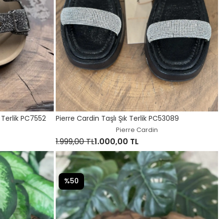
 Terlik PC7552
Pierre Cardin Taşlı Şık Terlik PC53089
Pierre Cardin
1.999,00 TL
1.000,00 TL
%50