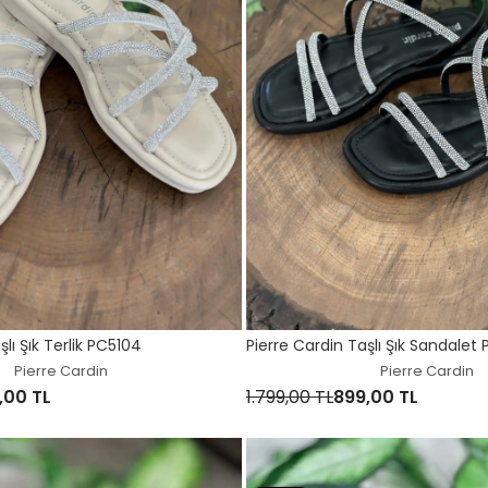
şlı Şık Terlik PC5104
Pierre Cardin Taşlı Şık Sandalet
Pierre Cardin
Pierre Cardin
,00 TL
1.799,00 TL
899,00 TL