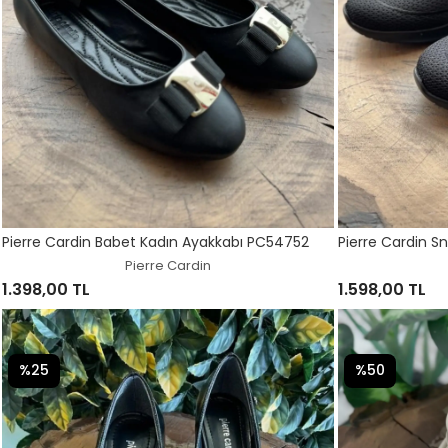
Pierre Cardin Babet Kadın Ayakkabı PC54752
Pierre Cardin S
Pierre Cardin
1.398,00 TL
1.598,00 TL
%25
%50