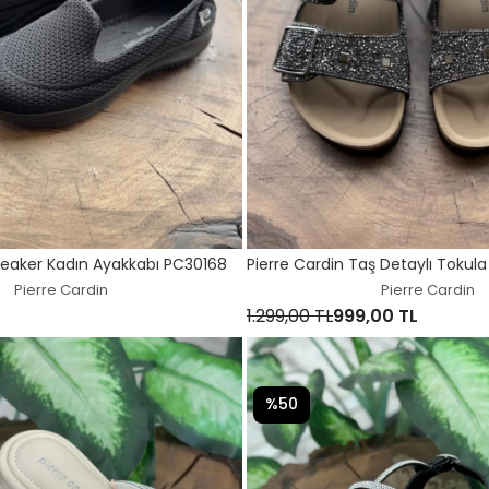
neaker Kadın Ayakkabı PC30168
Pierre Cardin Taş Detaylı Tokula
Pierre Cardin
Pierre Cardin
1.299,00 TL
999,00 TL
%50