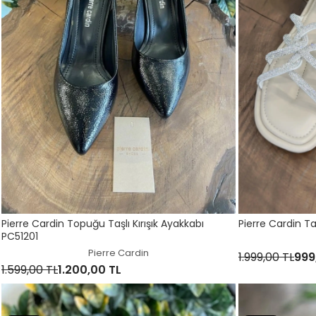
Pierre Cardin Topuğu Taşlı Kırışık Ayakkabı
Pierre Cardin Ta
PC51201
Pierre Cardin
1.999,00 TL
999
1.599,00 TL
1.200,00 TL