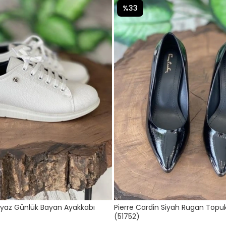
%33
eyaz Günlük Bayan Ayakkabı
Pierre Cardin Siyah Rugan Topu
(51752)