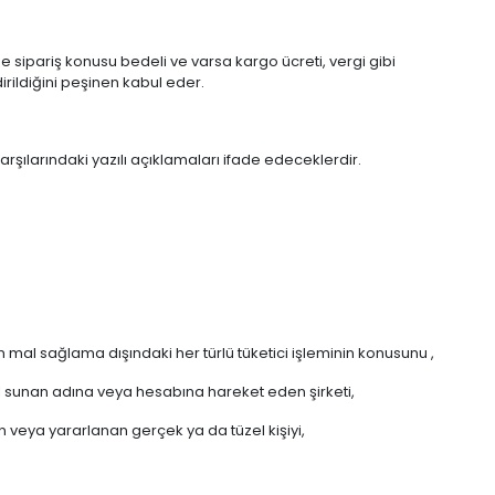
 sipariş konusu bedeli ve varsa kargo ücreti, vergi gibi
irildiğini peşinen kabul eder.
ılarındaki yazılı açıklamaları ifade edeceklerdir.
 mal sağlama dışındaki her türlü tüketici işleminin konusunu ,
l sunan adına veya hesabına hareket eden şirketi,
n veya yararlanan gerçek ya da tüzel kişiyi,