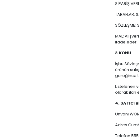
SİPARİŞ VERE
TARAFLAR: SA
SÖZLEŞME: S
MAL: Alışver
ifade eder.
3.KONU
İşbu Sözleşm
ürünün satış
gereğince t
Listelenen v
olarak ilan 
4. SATICI B
Ünvanı WO
Adres Cumh
Telefon 555