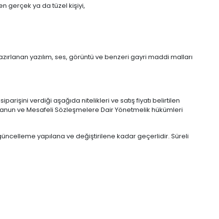
en gerçek ya da tüzel kişiyi,
azırlanan yazılım, ses, görüntü ve benzeri gayri maddi malları
arişini verdiği aşağıda nitelikleri ve satış fiyatı belirtilen
nda Kanun ve Mesafeli Sözleşmelere Dair Yönetmelik hükümleri
ler güncelleme yapılana ve değiştirilene kadar geçerlidir. Süreli