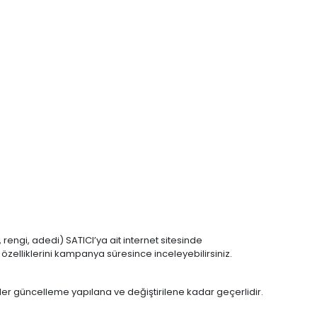
 rengi, adedi) SATICI’ya ait internet sitesinde
özelliklerini kampanya süresince inceleyebilirsiniz.
 vaatler güncelleme yapılana ve değiştirilene kadar geçerlidir.