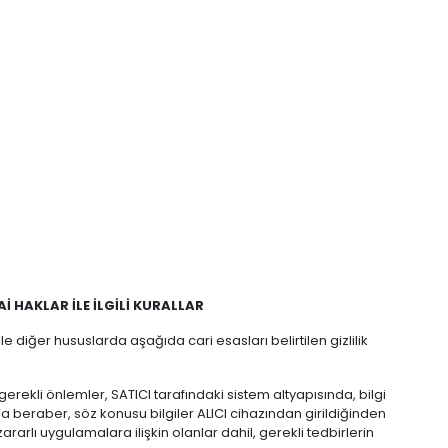
NAİ HAKLAR İLE İLGİLİ KURALLAR
ile diğer hususlarda aşağıda cari esasları belirtilen gizlilik
n gerekli önlemler, SATICI tarafındaki sistem altyapısında, bilgi
 beraber, söz konusu bilgiler ALICI cihazından girildiğinden
ararlı uygulamalara ilişkin olanlar dahil, gerekli tedbirlerin