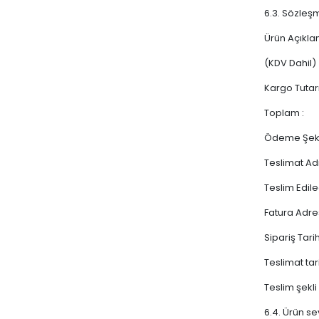
6.3. Sözleşm
Ürün Açıkla
(KDV Dahil)
Kargo Tutar
Toplam :
Ödeme Şekli
Teslimat Ad
Teslim Edile
Fatura Adre
Sipariş Tarih
Teslimat tar
Teslim şekli
6.4. Ürün se