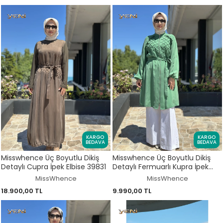
KARGO
KARGO
BEDAVA
BEDAVA
Misswhence Üç Boyutlu Dikiş
Misswhence Üç Boyutlu Dikiş
Detaylı Cupra İpek Elbise 39831
Detaylı Fermuarlı Kupra İpek
Kap 39407
MissWhence
MissWhence
18.900,00 TL
9.990,00 TL