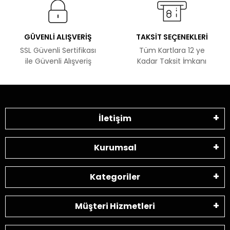
GÜVENLİ ALIŞVERİŞ
TAKSİT SEÇENEKLERİ
SSL Güvenli Sertifikası
Tüm Kartlara 12 ye
ile Güvenli Alışveriş
Kadar Taksit İmkanı
İletişim
Kurumsal
Kategoriler
Müşteri Hizmetleri