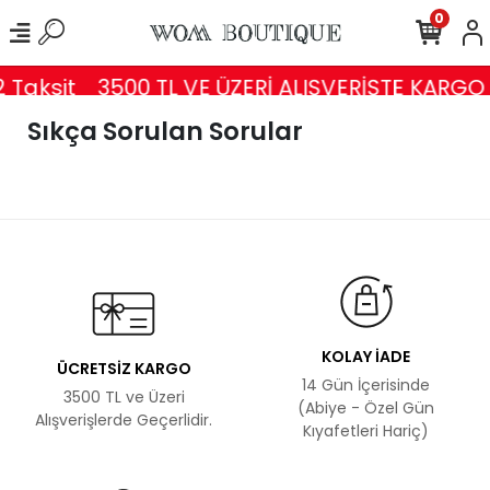
0
 Taksit
3500 TL VE ÜZERİ ALIŞVERİŞTE KARGO
Sıkça Sorulan Sorular
KOLAY İADE
ÜCRETSİZ KARGO
14 Gün İçerisinde
3500 TL ve Üzeri
(Abiye - Özel Gün
Alışverişlerde Geçerlidir.
Kıyafetleri Hariç)