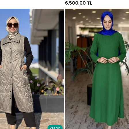
6.500,00 TL
KARGO