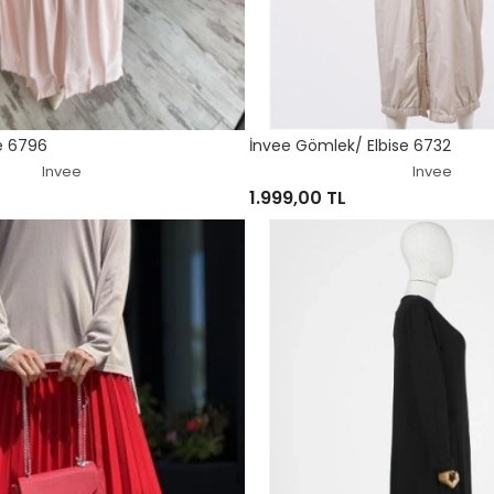
se 6796
İnvee Gömlek/ Elbise 6732
Invee
Invee
1.999,00 TL