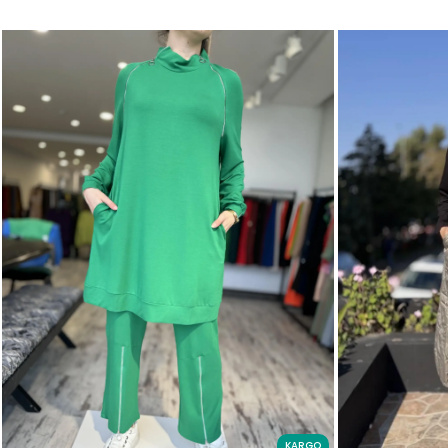
KARGO