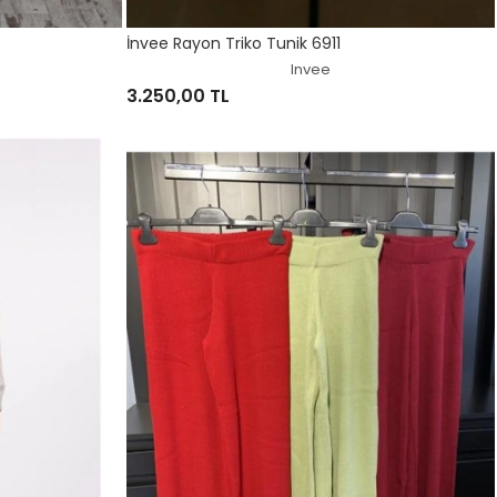
İnvee Rayon Triko Tunik 6911
Invee
3.250,00 TL