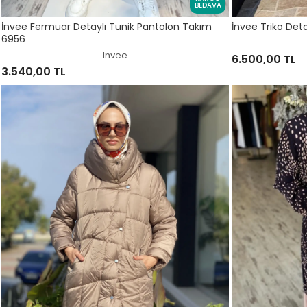
BEDAVA
İnvee Fermuar Detaylı Tunik Pantolon Takım
İnvee Triko Det
6956
Invee
6.500,00 TL
3.540,00 TL