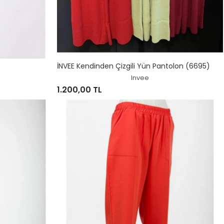
İNVEE Kendinden Çizgili Yün Pantolon (6695)
Invee
1.200,00 TL