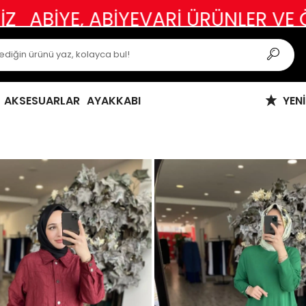
RÜNLER VE ÖZEL GÜN KIYAFETLERİ
AKSESUARLAR
AYAKKABI
YEN