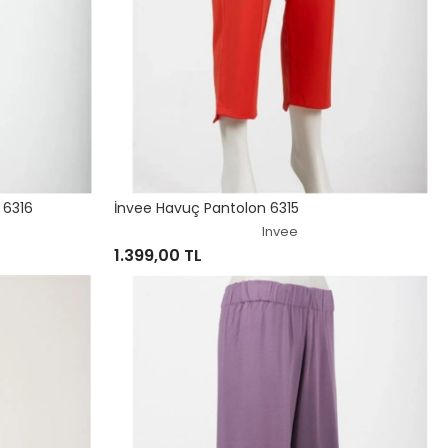
r 6316
İnvee Havuç Pantolon 6315
Invee
1.399,00 TL