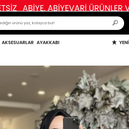
E, ABİYEVARİ ÜRÜNLER VE ÖZEL GÜ
AKSESUARLAR
AYAKKABI
YEN