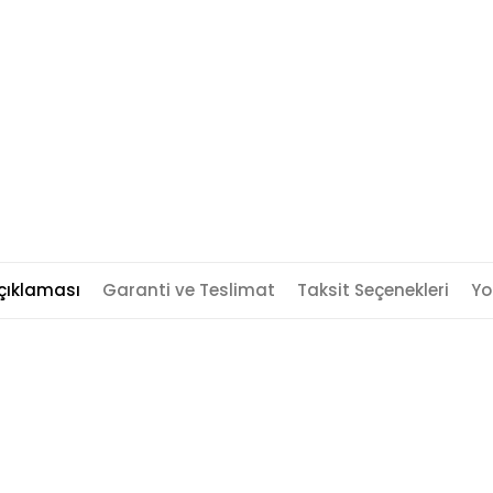
çıklaması
Garanti ve Teslimat
Taksit Seçenekleri
Yo