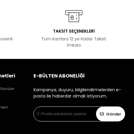
TAKSİT SEÇENEKLERİ
Güvenli
Tüm Kartlara 12 ye Kadar Taksit
İmkanı
etleri
E-BÜLTEN ABONELİĞİ
 Sorular
Kampanya, duyuru, bilgilendirmelerden e-
posta ile haberdar olmak istiyorum.
mleri
Gönder