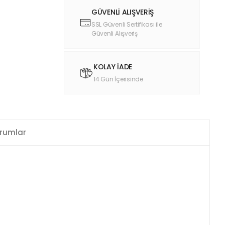
GÜVENLİ ALIŞVERİŞ
SSL Güvenli Sertifikası ile
Güvenli Alışveriş
KOLAY İADE
14 Gün İçerisinde
rumlar