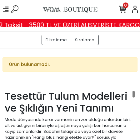
0
 Taksit
3500 TL VE ÜZERİ ALIŞVERİŞTE KARGO
Filtreleme
Sıralama
Ürün bulunamadı.
Tesettür Tulum Modelleri
ve Şıklığın Yeni Tanımı
Moda dünyasında karar vermenin en zor olduğu anlardan biri,
alt ve üst giyimi birbiriyle eşleştirmeye çalışırken harcanan o
kayıp zamanlardır. Sabahın telaşında veya özel bir davete
hazırlanırken "Hangi bluz, hangi etekle uyar?" sorusuyla