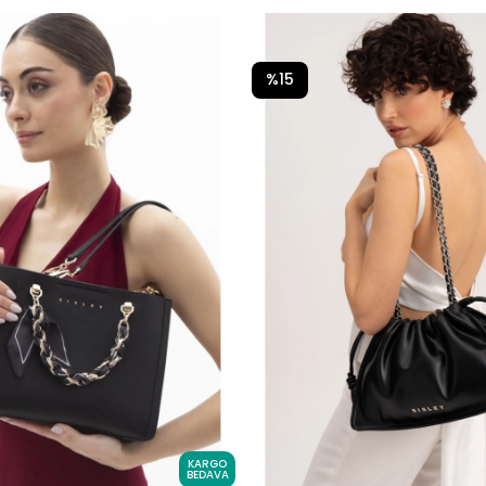
%15
KARGO
BEDAVA