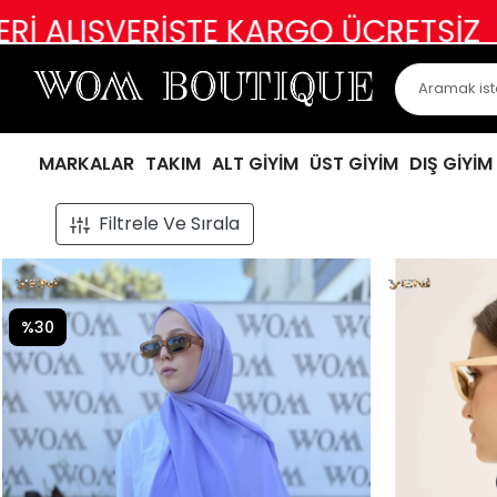
 KARGO ÜCRETSİZ
ABİYE, ABİYEVA
MARKALAR
TAKIM
ALT GİYİM
ÜST GİYİM
DIŞ GİYİM
Filtrele Ve Sırala
%30