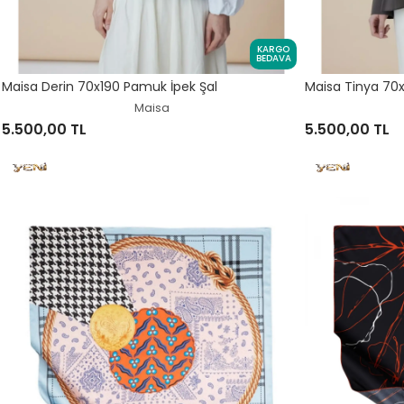
KARGO
BEDAVA
Maisa Derin 70x190 Pamuk İpek Şal
Maisa Tinya 70x
Maisa
5.500,00 TL
5.500,00 TL