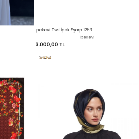
İpekevi Twil İpek Eşarp 1253
İpekevi
3.000,00 TL