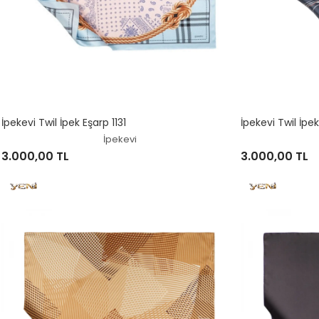
İpekevi Twil İpek Eşarp 1131
İpekevi Twil İpek
İpekevi
3.000,00 TL
3.000,00 TL