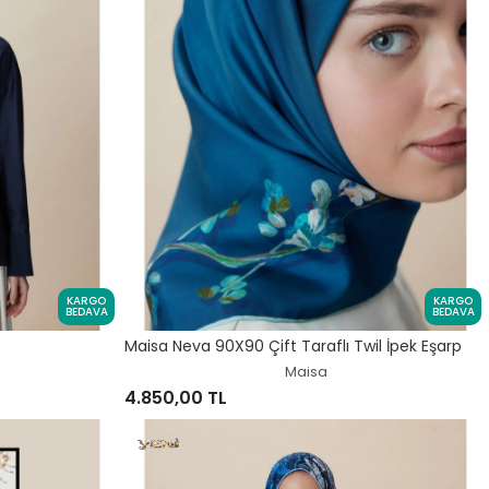
KARGO
KARGO
BEDAVA
BEDAVA
Maisa Neva 90X90 Çift Taraflı Twil İpek Eşarp
Maisa
4.850,00 TL