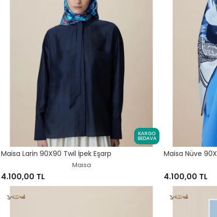
KARGO
BEDAVA
Maisa Larin 90X90 Twil İpek Eşarp
Maisa Nüve 90X9
Maisa
4.100,00 TL
4.100,00 TL