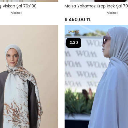
ş Viskon Şal 70x190
Maisa Yakamoz Krep İpek Şal 70
Maisa
Maisa
6.450,00 TL
%30