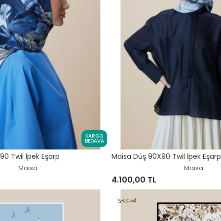
KARGO
BEDAVA
0 Twil İpek Eşarp
Maisa Düş 90X90 Twil İpek Eşarp
Maisa
Maisa
4.100,00 TL