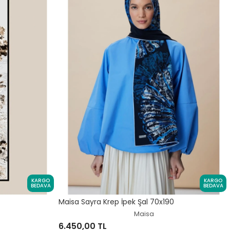
KARGO
KARGO
BEDAVA
BEDAVA
Maisa Sayra Krep İpek Şal 70x190
Maisa
6.450,00 TL