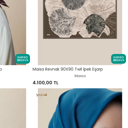
KARGO
KARGO
BEDAVA
BEDAVA
p
Maisa Revnak 90X90 Twil İpek Eşarp
Maisa
4.100,00 TL