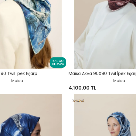
KARGO
BEDAVA
90 Twil İpek Eşarp
Maisa Akva 90X90 Twil İpek Eşar
Maisa
Maisa
4.100,00 TL