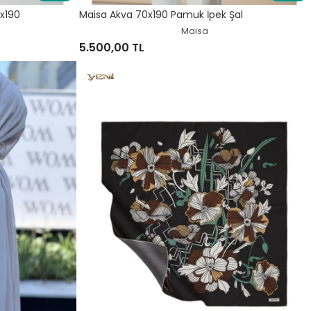
x190
Maisa Akva 70x190 Pamuk İpek Şal
Maisa
5.500,00 TL