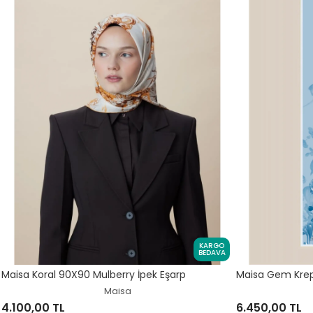
KARGO
BEDAVA
Maisa Koral 90X90 Mulberry İpek Eşarp
Maisa Gem Krep
Maisa
4.100,00 TL
6.450,00 TL