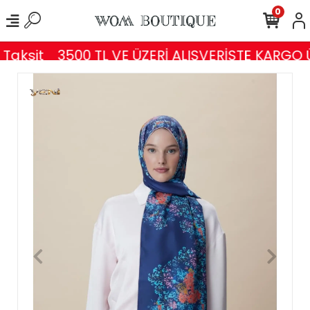
0
Taksit
3500 TL VE ÜZERİ ALIŞVERİŞTE KARGO 