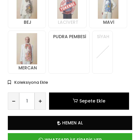
BEJ
LACİVERT
MAVİ
PUDRA PEMBESİ
SİYAH
MERCAN
Koleksiyona Ekle
Sepete Ekle
HEMEN AL