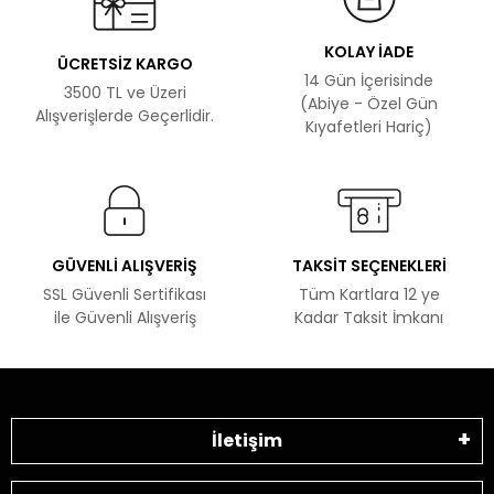
KOLAY İADE
ÜCRETSİZ KARGO
14 Gün İçerisinde
3500 TL ve Üzeri
(Abiye - Özel Gün
Alışverişlerde Geçerlidir.
Kıyafetleri Hariç)
GÜVENLİ ALIŞVERİŞ
TAKSİT SEÇENEKLERİ
SSL Güvenli Sertifikası
Tüm Kartlara 12 ye
ile Güvenli Alışveriş
Kadar Taksit İmkanı
İletişim