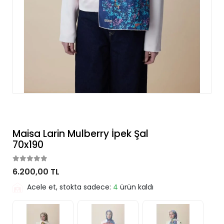
Maisa Larin Mulberry İpek Şal
70x190
6.200,00 TL
Acele et, stokta sadece:
4
ürün kaldı