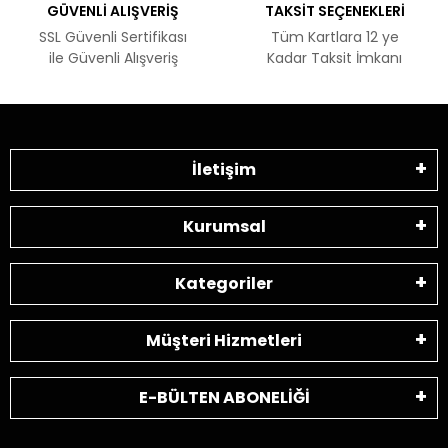
GÜVENLİ ALIŞVERİŞ
TAKSİT SEÇENEKLERİ
SSL Güvenli Sertifikası
Tüm Kartlara 12 ye
ile Güvenli Alışveriş
Kadar Taksit İmkanı
İletişim
Kurumsal
Kategoriler
Müşteri Hizmetleri
E-BÜLTEN ABONELİĞİ