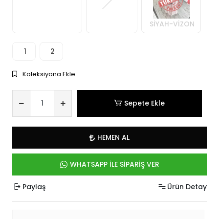
SİYAH-VİZON
1
2
Koleksiyona Ekle
Sepete Ekle
HEMEN AL
WHATSAPP İLE SİPARİŞ VER
Paylaş
Ürün Detay