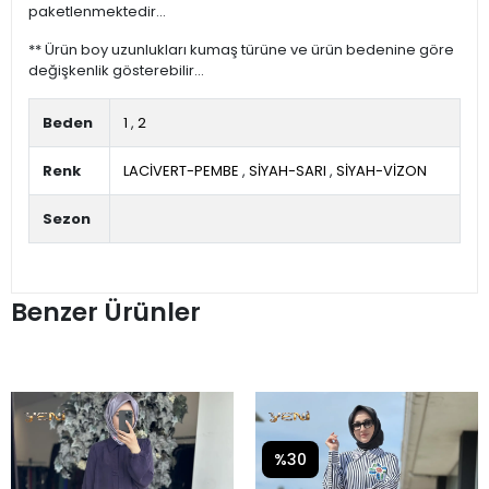
paketlenmektedir...
** Ürün boy uzunlukları kumaş türüne ve ürün bedenine göre
değişkenlik gösterebilir...
Beden
1
,
2
Renk
LACİVERT-PEMBE
,
SİYAH-SARI
,
SİYAH-VİZON
Sezon
Benzer Ürünler
%30