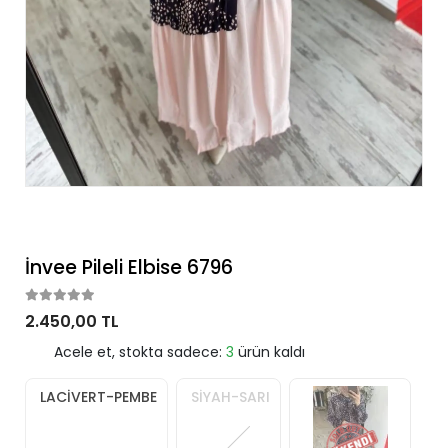
İnvee Pileli Elbise 6796
2.450,00 TL
Acele et, stokta sadece:
3
ürün kaldı
LACİVERT-PEMBE
SİYAH-SARI