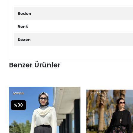
Beden
Renk
Sezon
Benzer Ürünler
%30