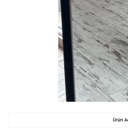
Ürün A