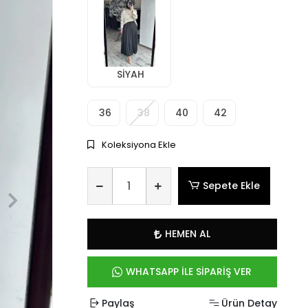
SİYAH
36
38
40
42
Koleksiyona Ekle
Sepete Ekle
HEMEN AL
WHATSAPP İLE SİPARİŞ VER
Paylaş
Ürün Detay