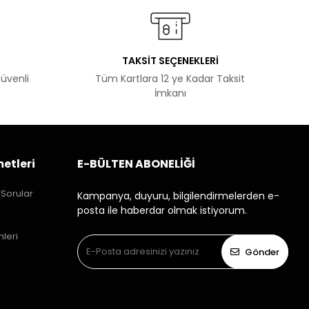
TAKSİT SEÇENEKLERİ
Güvenli
Tüm Kartlara 12 ye Kadar Taksit
İmkanı
etleri
E-BÜLTEN ABONELİĞİ
 Sorular
Kampanya, duyuru, bilgilendirmelerden e-
posta ile haberdar olmak istiyorum.
mleri
Gönder