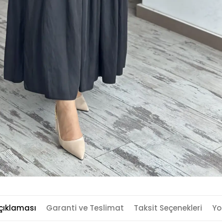
çıklaması
Garanti ve Teslimat
Taksit Seçenekleri
Yo