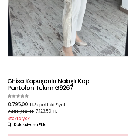
Ghisa Kapüşonlu Nakışlı Kap
Pantolon Takım G9267
8.795,00 TL
Sepetteki Fiyat
7.915,00 TL
7.123,50 TL
Stokta yok
Koleksiyona Ekle