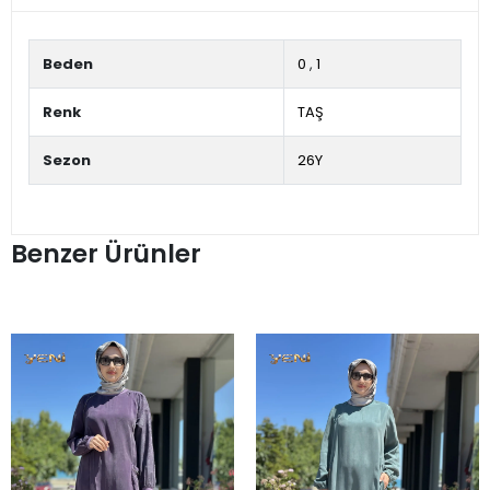
Beden
0
,
1
Renk
TAŞ
Sezon
26Y
Benzer Ürünler