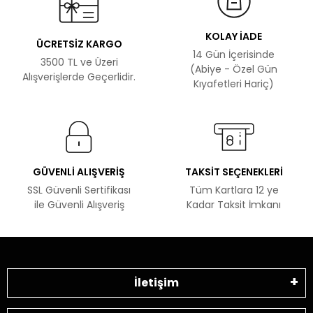
KOLAY İADE
ÜCRETSİZ KARGO
14 Gün İçerisinde
3500 TL ve Üzeri
(Abiye - Özel Gün
Alışverişlerde Geçerlidir.
Kıyafetleri Hariç)
GÜVENLİ ALIŞVERİŞ
TAKSİT SEÇENEKLERİ
SSL Güvenli Sertifikası
Tüm Kartlara 12 ye
ile Güvenli Alışveriş
Kadar Taksit İmkanı
İletişim