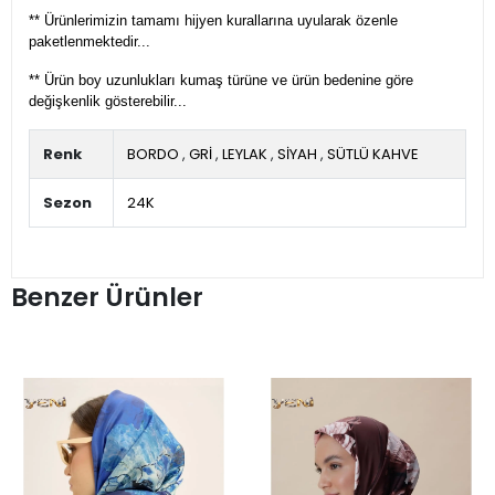
** Ürünlerimizin tamamı hijyen kurallarına uyularak özenle
paketlenmektedir...
** Ürün boy uzunlukları kumaş türüne ve ürün bedenine göre
değişkenlik gösterebilir...
Renk
BORDO
,
GRİ
,
LEYLAK
,
SİYAH
,
SÜTLÜ KAHVE
Sezon
24K
Benzer Ürünler