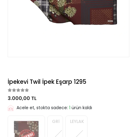
İpekevi Twil İpek Eşarp 1295
3.000,00 TL
Acele et, stokta sadece:
1
ürün kaldı
GRİ
LEYLAK