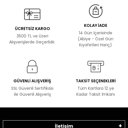
KOLAY İADE
ÜCRETSİZ KARGO
14 Gün İçerisinde
3500 TL ve Üzeri
(Abiye - Özel Gün
Alışverişlerde Geçerlidir.
Kıyafetleri Hariç)
GÜVENLİ ALIŞVERİŞ
TAKSİT SEÇENEKLERİ
SSL Güvenli Sertifikası
Tüm Kartlara 12 ye
ile Güvenli Alışveriş
Kadar Taksit İmkanı
İletişim