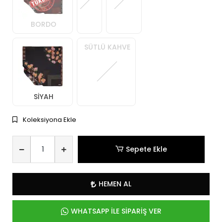
BORDO
SÜTLÜ KAHVE
SİYAH
Koleksiyona Ekle
Sepete Ekle
HEMEN AL
WHATSAPP İLE SİPARİŞ VER