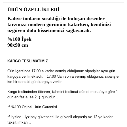
ÜRÜN ÖZELLİKLERİ
Kahve tonların sıcaklığı ile buluşan desenler
tarzınıza modern görünüm katarken, kendinizi
özgüven dolu hissetmenizi sağlayacak.
%100 İpek
90x90 cm
KARGO TESLİMATIMIZ
Gün İçersinde 17.00 a kadar vermiş olduğunuz siparişler aynı gün
kargoya verilmektedir... 17.00 'dan sonra vermiş olduğunuz siparişler
ise bir sonraki gün kargoya verilir...
Kargo tesliminden itibaren; tahmini teslimat süresi mesafeye göre 1
gün en fazla ise 2 iş günüdür...
** %100 Orjinal Ürün Garantisi
** İyzico - İyzipay güvencesi ile güvenli alışveriş ve 12 ye kadar
taksit imkanı..