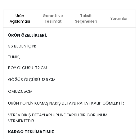
Ürün
Garanti ve
Taksit
Yorumlar
Açıklaması
Teslimat
Seçenekleri
ÜRÜN ÖZELLİKLERİ,
36 BEDEN İÇİN;
TUNİK,
BOY ÖLÇÜSÜ: 72 CM
GÖĞÜS ÖLÇÜSÜ: 136 CM
OMUZ:55CM
ÜRÜN POPLİN KUMAŞ NAKIŞ DETAYLI RAHAT KALIP GÖMLEKTİR
VEREV DİKİŞ DETAYLARI ÜRÜNE FARKLI BİR GÖRÜNÜM
VERMEKTEDİR
KARGO TESLİMATIMIZ