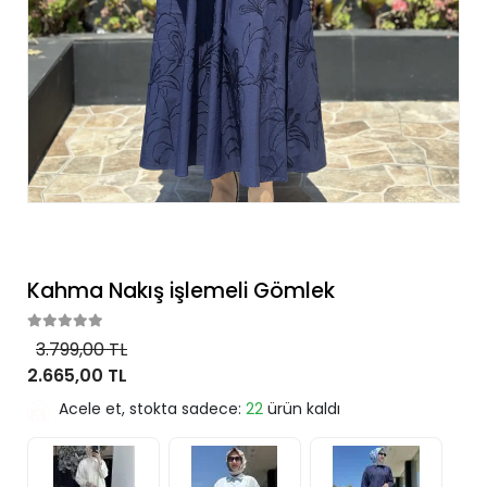
Kahma Nakış işlemeli Gömlek
3.799,00 TL
2.665,00 TL
Acele et, stokta sadece:
22
ürün kaldı