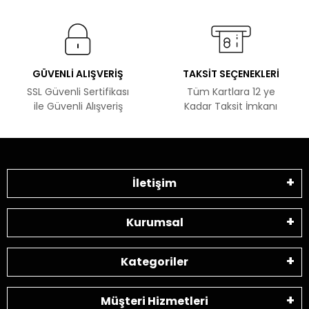
GÜVENLİ ALIŞVERİŞ
TAKSİT SEÇENEKLERİ
SSL Güvenli Sertifikası
Tüm Kartlara 12 ye
ile Güvenli Alışveriş
Kadar Taksit İmkanı
İletişim
Kurumsal
Kategoriler
Müşteri Hizmetleri