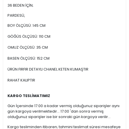
36 BEDEN İÇİN;
PARDESÜ,
BOY ÖLÇÜSÜ: 145 CM
GÖĞÜS ÖLÇÜSÜ: 110 CM
OMUZ ÖLÇÜSÜ: 35 CM
BASEN ÖLÇÜSÜ: 152 CM
ÜRÜN FIRFIR DETAYLI CHANEL KETEN KUMAŞTIR
RAHAT KALIPTIR
KARGO TESLİMATIMIZ
Gün İçersinde 17.00 a kadar vermiş olduğunuz siparişler aynı
gün kargoya verilmektedir... 17.00 'dan sonra vermiş
olduğunuz siparişler ise bir sonraki gün kargoya verilir...
Kargo tesliminden itibaren; tahmini teslimat süresi mesafeye