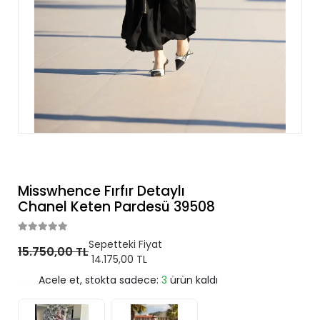
Misswhence Fırfır Detaylı
Chanel Keten Pardesü 39508
Sepetteki Fiyat
15.750,00 TL
14.175,00 TL
Acele et, stokta sadece:
3
ürün kaldı