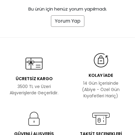
Bu ürün için henüz yorum yapılmadı.
Yorum Yap
KOLAY İADE
ÜCRETSİZ KARGO
14 Gün İçerisinde
3500 TL ve Üzeri
(Abiye - Özel Gün
Alışverişlerde Geçerlidir.
Kıyafetleri Hariç)
GÜVENLİ ALIŞVERİŞ
TAKSİT SEÇENEKLERİ