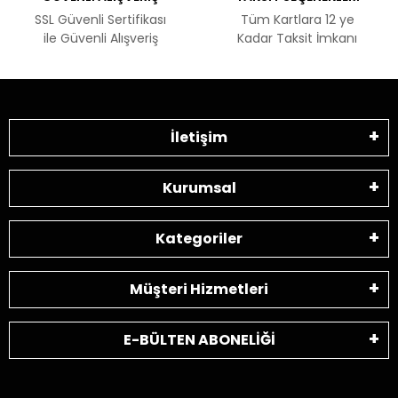
SSL Güvenli Sertifikası
Tüm Kartlara 12 ye
ile Güvenli Alışveriş
Kadar Taksit İmkanı
İletişim
Kurumsal
Kategoriler
Müşteri Hizmetleri
E-BÜLTEN ABONELİĞİ