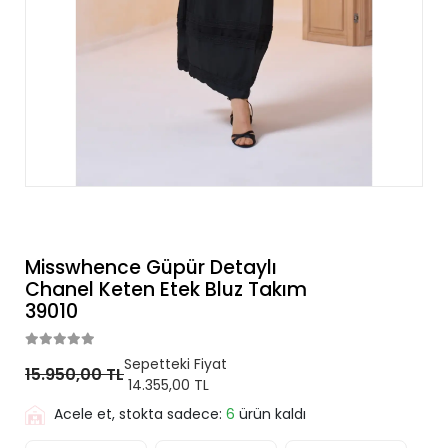
Misswhence Güpür Detaylı
Chanel Keten Etek Bluz Takım
39010
Sepetteki Fiyat
15.950,00 TL
14.355,00 TL
Acele et, stokta sadece:
6
ürün kaldı