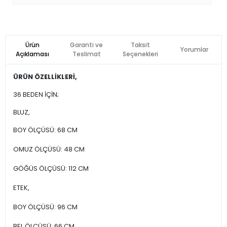
Ürün
Garanti ve
Taksit
Yorumlar
Açıklaması
Teslimat
Seçenekleri
ÜRÜN ÖZELLİKLERİ,
36 BEDEN İÇİN;
BLUZ,
BOY ÖLÇÜSÜ: 68 CM
OMUZ ÖLÇÜSÜ: 48 CM
GÖĞÜS ÖLÇÜSÜ: 112 CM
ETEK,
BOY ÖLÇÜSÜ: 96 CM
BEL ÖLÇÜSÜ: 66 CM