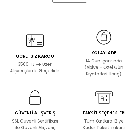
KOLAY İADE
ÜCRETSİZ KARGO
14 Gün İçerisinde
3500 TL ve Üzeri
(Abiye - Özel Gün
Alışverişlerde Geçerlidir.
Kıyafetleri Hariç)
GÜVENLİ ALIŞVERİŞ
TAKSİT SEÇENEKLERİ
SSL Güvenli Sertifikası
Tüm Kartlara 12 ye
ile Güvenli Alışveriş
Kadar Taksit İmkanı