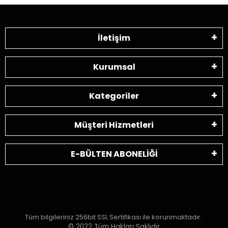
İletişim
Kurumsal
Kategoriler
Müşteri Hizmetleri
E-BÜLTEN ABONELİĞİ
Tüm bilgileriniz 256bit SSL Sertifikası ile korunmaktadır.
© 2022
Tüm Hakları Saklıdır