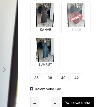
KAHVE
SİYAH
ZÜMRÜT
36
38
40
42
Koleksiyona Ekle
Sepete Ekle