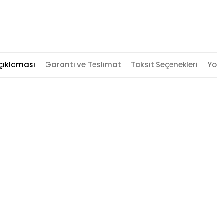
çıklaması
Garanti ve Teslimat
Taksit Seçenekleri
Yo