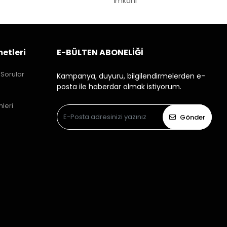
İmkanı
etleri
E-BÜLTEN ABONELİĞİ
 Sorular
Kampanya, duyuru, bilgilendirmelerden e-
posta ile haberdar olmak istiyorum.
mleri
Gönder