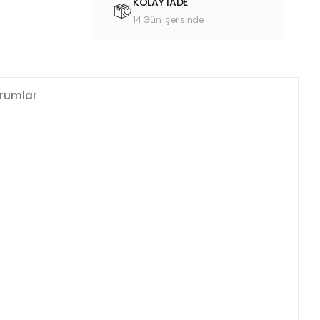
KOLAY İADE
14 Gün İçerisinde
rumlar