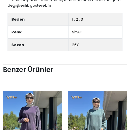
değişkenlik gösterebilir.
Beden
1
,
2
,
3
Renk
SİYAH
Sezon
26Y
Benzer Ürünler