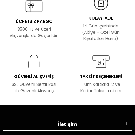
KOLAY İADE
ÜCRETSİZ KARGO
14 Gün İçerisinde
3500 TL ve Üzeri
(Abiye - Özel Gün
Alışverişlerde Geçerlidir.
Kıyafetleri Hariç)
GÜVENLİ ALIŞVERİŞ
TAKSİT SEÇENEKLERİ
SSL Güvenli Sertifikası
Tüm Kartlara 12 ye
ile Güvenli Alışveriş
Kadar Taksit İmkanı
İletişim