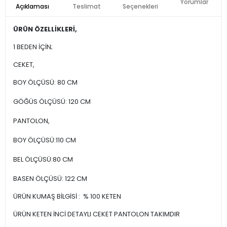
Yorumlar
Açıklaması
Teslimat
Seçenekleri
ÜRÜN ÖZELLİKLERİ,
1 BEDEN İÇİN;
CEKET,
BOY ÖLÇÜSÜ: 80 CM
GÖĞÜS ÖLÇÜSÜ: 120 CM
PANTOLON,
BOY ÖLÇÜSÜ:110 CM
BEL ÖLÇÜSÜ:80 CM
BASEN ÖLÇÜSÜ: 122 CM
ÜRÜN KUMAŞ BİLGİSİ : % 100 KETEN
ÜRÜN KETEN İNCİ DETAYLI CEKET PANTOLON TAKIMDIR