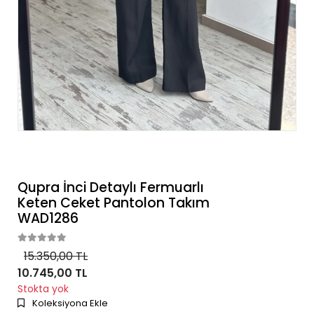
Qupra İnci Detaylı Fermuarlı
Keten Ceket Pantolon Takım
WAD1286
15.350,00 TL
10.745,00 TL
Stokta yok
Koleksiyona Ekle