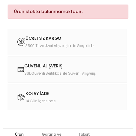
Ürün stokta bulunmamaktadır.
ÜCRETSİZ KARGO
3500 TL ve Üzeri Alışverişlerde Geçerlidir.
GÜVENLİ ALIŞVERİŞ
SSL Güvenli Sertifikası ile Güvenli Alışveriş
KOLAY İADE
14 Gün İçerisinde
Ürün
Garanti ve
Taksit