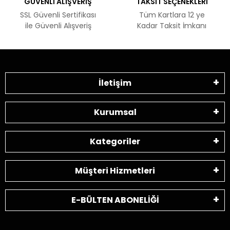
GÜVENLİ ALIŞVERİŞ
TAKSİT SEÇENEKLERİ
SSL Güvenli Sertifikası
Tüm Kartlara 12 ye
ile Güvenli Alışveriş
Kadar Taksit İmkanı
İletişim
Kurumsal
Kategoriler
Müşteri Hizmetleri
E-BÜLTEN ABONELİĞİ