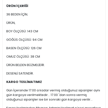
ÜRÜN İÇERİĞİ
36 BEDEN İÇİN;
ÜRÜN,
BOY ÖLÇÜSÜ: 143 CM
GÖĞÜS ÖLÇÜSÜ: 94 CM
BASEN ÖLÇÜSÜ: 126 CM
OMUZ ÖLÇÜSÜ: 38 CM
ÜRÜN BELDEN BÜZMELİDİR.
DESENLİ SATENDİR.
KARGO TESLİMATIMIZ
Gün İçersinde 17.00 a kadar vermiş olduğunuz siparişler aynı
gün kargoya verilmektedir... 17.00 'dan sonra vermiş
olduğunuz siparişler ise bir sonraki gün kargoya verilir...
Kargo tesliminden itibaren; tahmini teslimat süresi mesafeye