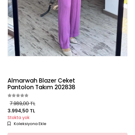
Almarwah Blazer Ceket
Pantolon Takım 202838
7.989,00 TL
3.994,50 TL
Stokta yok
Koleksiyona Ekle