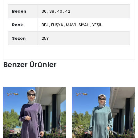
Beden
36
,
38
,
40
,
42
Renk
BEJ
,
FUŞYA
,
MAVİ
,
SİYAH
,
YEŞİL
Sezon
25Y
Benzer Ürünler