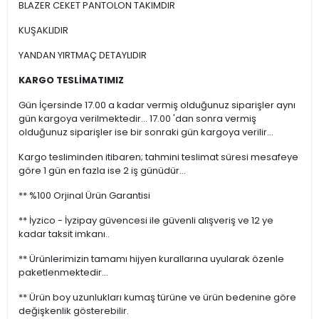
BLAZER CEKET PANTOLON TAKIMDIR
KUŞAKLIDIR
YANDAN YIRTMAÇ DETAYLIDIR
KARGO TESLİMATIMIZ
Gün İçersinde 17.00 a kadar vermiş olduğunuz siparişler aynı
gün kargoya verilmektedir... 17.00 'dan sonra vermiş
olduğunuz siparişler ise bir sonraki gün kargoya verilir...
Kargo tesliminden itibaren; tahmini teslimat süresi mesafeye
göre 1 gün en fazla ise 2 iş günüdür...
** %100 Orjinal Ürün Garantisi
** İyzico - İyzipay güvencesi ile güvenli alışveriş ve 12 ye
kadar taksit imkanı..
** Ürünlerimizin tamamı hijyen kurallarına uyularak özenle
paketlenmektedir...
** Ürün boy uzunlukları kumaş türüne ve ürün bedenine göre
değişkenlik gösterebilir.