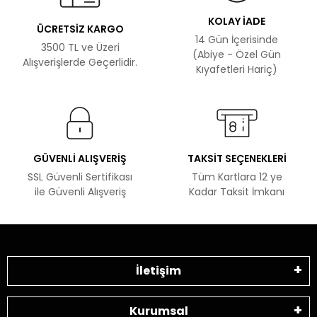
KOLAY İADE
ÜCRETSİZ KARGO
14 Gün İçerisinde
3500 TL ve Üzeri
(Abiye - Özel Gün
Alışverişlerde Geçerlidir.
Kıyafetleri Hariç)
GÜVENLİ ALIŞVERİŞ
TAKSİT SEÇENEKLERİ
SSL Güvenli Sertifikası
Tüm Kartlara 12 ye
ile Güvenli Alışveriş
Kadar Taksit İmkanı
İletişim
Kurumsal