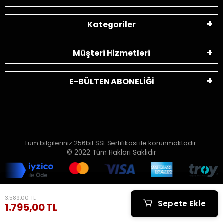
Kategoriler
Müşteri Hizmetleri
E-BÜLTEN ABONELİĞİ
Tüm bilgileriniz 256bit SSL Sertifikası ile korunmaktadır.
© 2022
Tüm Hakları Saklıdır
3.589,00 TL
3.589,00 TL
Sepete Ekle
Sepete Ekle
1.795,00 TL
1.795,00 TL