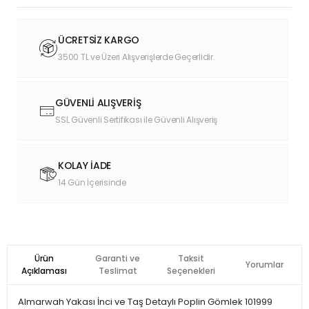
ÜCRETSİZ KARGO
3500 TL ve Üzeri Alışverişlerde Geçerlidir.
GÜVENLİ ALIŞVERİŞ
SSL Güvenli Sertifikası ile Güvenli Alışveriş
KOLAY İADE
14 Gün İçerisinde
Ürün
Garanti ve
Taksit
Yorumlar
Açıklaması
Teslimat
Seçenekleri
Almarwah Yakası İnci ve Taş Detaylı Poplin Gömlek 101999