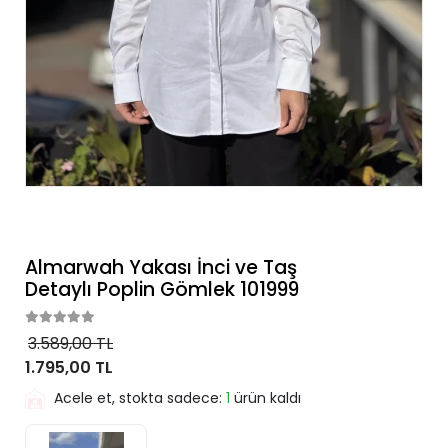
Almarwah Yakası İnci ve Taş
Detaylı Poplin Gömlek 101999
3.589,00 TL
1.795,00 TL
Acele et, stokta sadece:
1
ürün kaldı