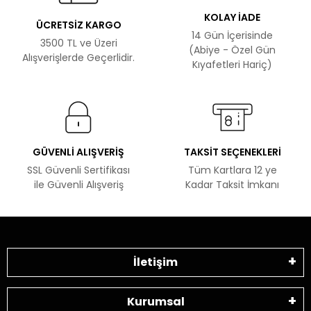
KOLAY İADE
ÜCRETSİZ KARGO
14 Gün İçerisinde
3500 TL ve Üzeri
(Abiye - Özel Gün
Alışverişlerde Geçerlidir.
Kıyafetleri Hariç)
GÜVENLİ ALIŞVERİŞ
TAKSİT SEÇENEKLERİ
SSL Güvenli Sertifikası
Tüm Kartlara 12 ye
ile Güvenli Alışveriş
Kadar Taksit İmkanı
İletişim
Kurumsal