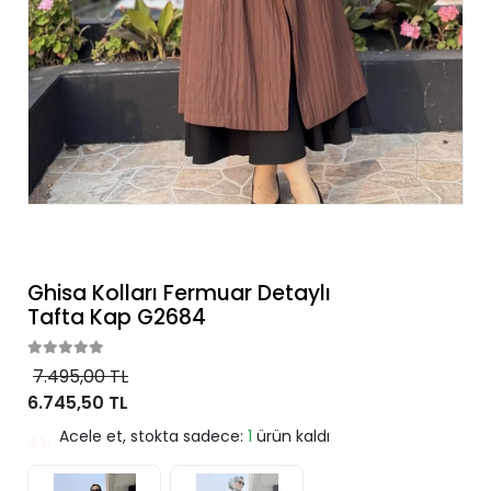
Ghisa Kolları Fermuar Detaylı
Tafta Kap G2684
7.495,00 TL
6.745,50 TL
Acele et, stokta sadece:
1
ürün kaldı