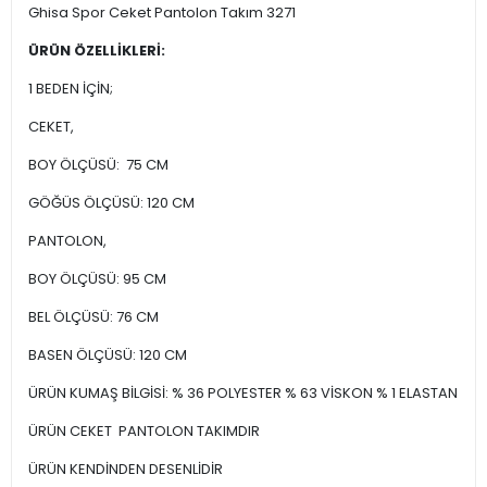
Ghisa Spor Ceket Pantolon Takım 3271
ÜRÜN ÖZELLİKLERİ:
1 BEDEN İÇİN;
CEKET,
BOY ÖLÇÜSÜ: 75 CM
GÖĞÜS ÖLÇÜSÜ: 120 CM
PANTOLON,
BOY ÖLÇÜSÜ: 95 CM
BEL ÖLÇÜSÜ: 76 CM
BASEN ÖLÇÜSÜ: 120 CM
ÜRÜN KUMAŞ BİLGİSİ: % 36 POLYESTER % 63 VİSKON % 1 ELASTAN
ÜRÜN CEKET PANTOLON TAKIMDIR
ÜRÜN KENDİNDEN DESENLİDİR