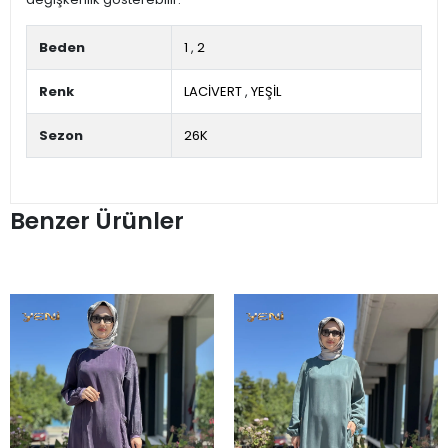
Beden
1
,
2
Renk
LACİVERT
,
YEŞİL
Sezon
26K
Benzer Ürünler