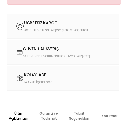
ÜCRETSİZ KARGO
3500 TL ve Üzeri Alışverişlerde Geçerlidir.
GÜVENLİ ALIŞVERİŞ
SSL Güvenli Sertifikası ile Güvenli Alışveriş
KOLAY İADE
14 Gün İçerisinde
Ürün
Garanti ve
Taksit
Yorumlar
Açıklaması
Teslimat
Seçenekleri