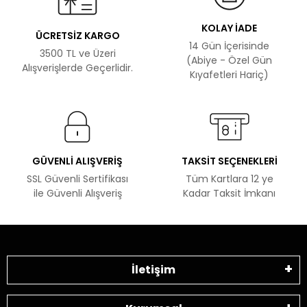
KOLAY İADE
ÜCRETSİZ KARGO
14 Gün İçerisinde
3500 TL ve Üzeri
(Abiye - Özel Gün
Alışverişlerde Geçerlidir.
Kıyafetleri Hariç)
GÜVENLİ ALIŞVERİŞ
TAKSİT SEÇENEKLERİ
SSL Güvenli Sertifikası
Tüm Kartlara 12 ye
ile Güvenli Alışveriş
Kadar Taksit İmkanı
İletişim