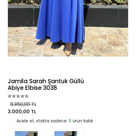
Jamila Sarah Şantuk Güllü
Abiye Elbise 3038
8.950,00 TL
3.000,00 TL
Acele et, stokta sadece:
8
ürün kaldı