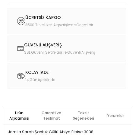
ÜCRETSİZ KARGO
3500 TL ve Üzeri Alışverişlerde Geçerlidir.
GÜVENLİ ALIŞVERİŞ
SSL Güvenli Sertifikası ile Güvenli Alışveriş
KOLAY İADE
14 Gün İçerisinde
Ürün
Garanti ve
Taksit
Yorumlar
Açıklaması
Teslimat
Seçenekleri
Jamila Sarah Şantuk Güllü Abiye Elbise 3038