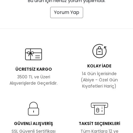
Bu ürün için henüz yorum yapılmadı.
Yorum Yap
KOLAY İADE
ÜCRETSİZ KARGO
14 Gün İçerisinde
3500 TL ve Üzeri
(Abiye - Özel Gün
Alışverişlerde Geçerlidir.
Kıyafetleri Hariç)
GÜVENLİ ALIŞVERİŞ
TAKSİT SEÇENEKLERİ
SSL Güvenli Sertifikası
Tüm Kartlara 12 ye