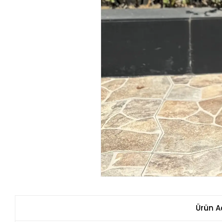
Ürün A