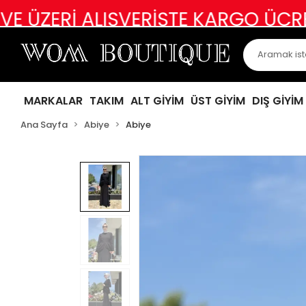
 ALIŞVERİŞTE KARGO ÜCRETSİZ
AB
MARKALAR
TAKIM
ALT GİYİM
ÜST GİYİM
DIŞ GİYİM
Ana Sayfa
Abiye
Abiye