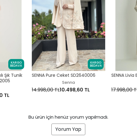
KARGO
KARGO
BEDAVA
BEDAVA
ı Şık Tunik
SENNA Pure Ceket SD2640006
SENNA Livia
22005
Senna
14.998,00 TL
10.498,60 TL
17.998,00 T
0 TL
Bu ürün için henüz yorum yapılmadı.
Yorum Yap