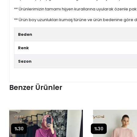
** Ürünlerimizin tamamı hijyen kurallarına uyularak özenle pak
** Ürün boy uzunlukları kumaş türüne ve ürün bedenine göre değ
Beden
Renk
Sezon
Benzer Ürünler
%30
%30