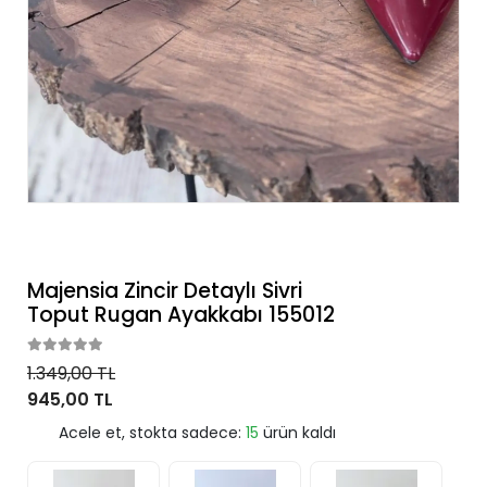
Majensia Zincir Detaylı Sivri
Toput Rugan Ayakkabı 155012
1.349,00 TL
945,00 TL
Acele et, stokta sadece:
15
ürün kaldı