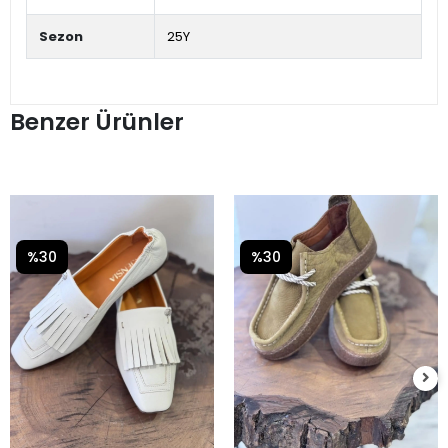
Sezon
25Y
Benzer Ürünler
%30
%30