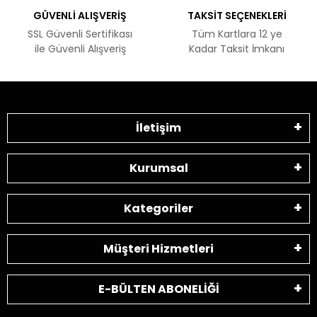
GÜVENLİ ALIŞVERİŞ
TAKSİT SEÇENEKLERİ
SSL Güvenli Sertifikası
Tüm Kartlara 12 ye
ile Güvenli Alışveriş
Kadar Taksit İmkanı
İletişim
Kurumsal
Kategoriler
Müşteri Hizmetleri
E-BÜLTEN ABONELİĞİ