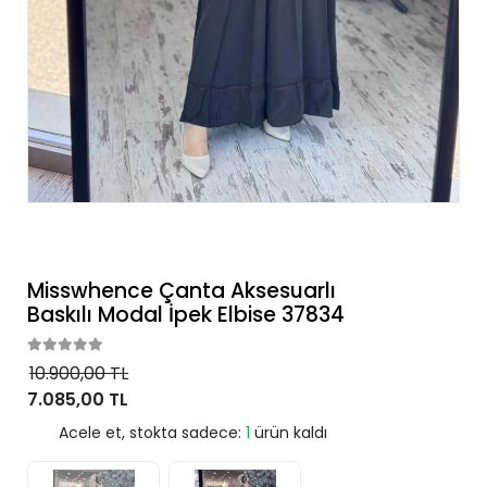
Misswhence Çanta Aksesuarlı
Baskılı Modal İpek Elbise 37834
10.900,00 TL
7.085,00 TL
Acele et, stokta sadece:
1
ürün kaldı