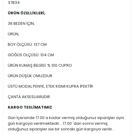
37834
ÜRÜN ÖZELLİKLERİ,
36 BEDEN İÇİN;
ÜRÜN,
BOY ÖLÇÜSÜ: 137 CM
GÖĞÜS ÖLÇÜSÜ: 104 CM
ÜRÜN KUMAŞ BİLGİSİ: % 100 CUPRO
ÜRÜN DÜŞÜK OMUZDUR
ÜSTÜ MODAL PENYE, ETEK KISMI KUPRA İPEKTİR
ÇANTA AKSESUARLIDIR
KARGO TESLİMATIMIZ
Gün İçersinde 17.00 a kadar vermiş olduğunuz siparişler aynı
gün kargoya verilmektedir... 17.00 'dan sonra vermiş
olduğunuz siparişler ise bir sonraki gün kargoya verilir...