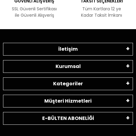
GÜVENLİ ALIŞVERİŞ
TAKSİT SEÇENEKLERİ
SSL Güvenli Sertifikası
Tüm Kartlara 12 ye
ile Güvenli Alışveriş
Kadar Taksit İmkanı
İletişim
Kurumsal
Kategoriler
Müşteri Hizmetleri
E-BÜLTEN ABONELİĞİ