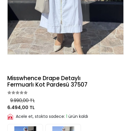
Misswhence Drape Detaylı
Fermuarlı Kot Pardesü 37507
9.990,00 TL
6.494,00 TL
Acele et, stokta sadece:
1
ürün kaldı