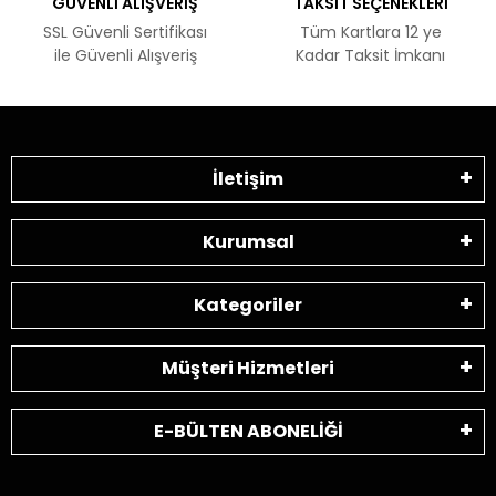
GÜVENLİ ALIŞVERİŞ
TAKSİT SEÇENEKLERİ
SSL Güvenli Sertifikası
Tüm Kartlara 12 ye
ile Güvenli Alışveriş
Kadar Taksit İmkanı
İletişim
Kurumsal
Kategoriler
Müşteri Hizmetleri
E-BÜLTEN ABONELİĞİ