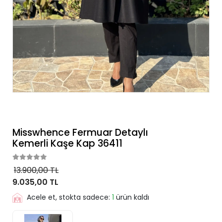
Misswhence Fermuar Detaylı
Kemerli Kaşe Kap 36411
13.900,00 TL
9.035,00 TL
Acele et, stokta sadece:
1
ürün kaldı