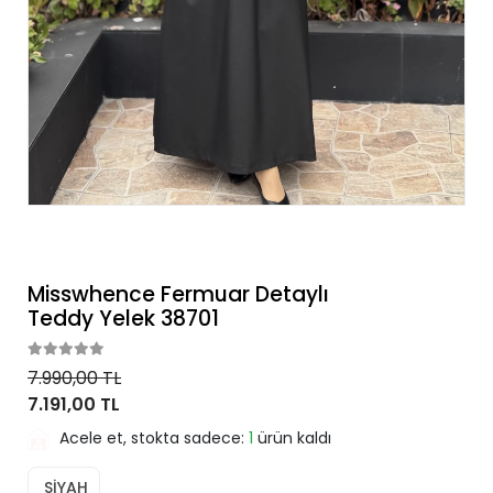
Misswhence Fermuar Detaylı
Teddy Yelek 38701
7.990,00 TL
7.191,00 TL
Acele et, stokta sadece:
1
ürün kaldı
SİYAH