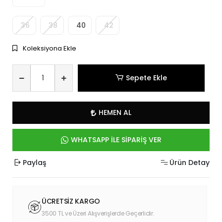
36
38
40
42
Koleksiyona Ekle
Sepete Ekle
HEMEN AL
WHATSAPP İLE SİPARİŞ VER
Paylaş
Ürün Detay
ÜCRETSİZ KARGO
3500 TL ve Üzeri Alışverişlerde Geçerlidir.