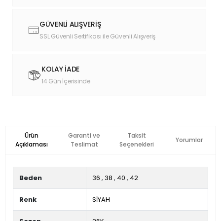
GÜVENLİ ALIŞVERİŞ
SSL Güvenli Sertifikası ile Güvenli Alışveriş
KOLAY İADE
14 Gün İçerisinde
Ürün
Garanti ve
Taksit
Yorumlar
Açıklaması
Teslimat
Seçenekleri
Beden
36
,
38
,
40
,
42
Renk
SİYAH