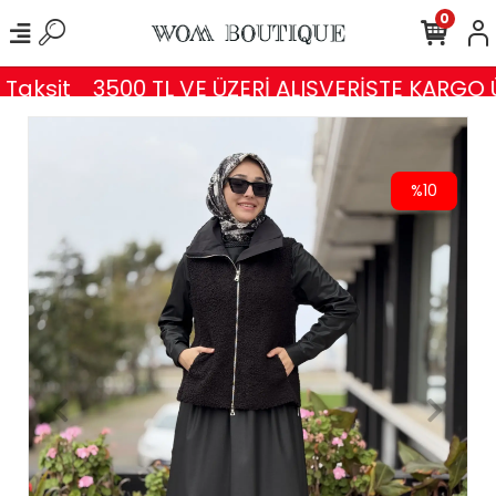
0
Taksit
3500 TL VE ÜZERİ ALIŞVERİŞTE KARGO Ü
%10