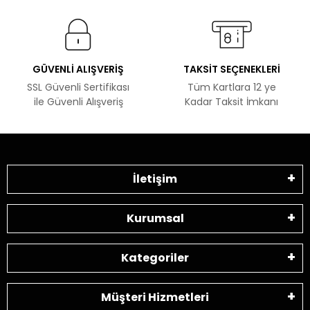
GÜVENLİ ALIŞVERİŞ
TAKSİT SEÇENEKLERİ
SSL Güvenli Sertifikası
Tüm Kartlara 12 ye
ile Güvenli Alışveriş
Kadar Taksit İmkanı
İletişim
Kurumsal
Kategoriler
Müşteri Hizmetleri