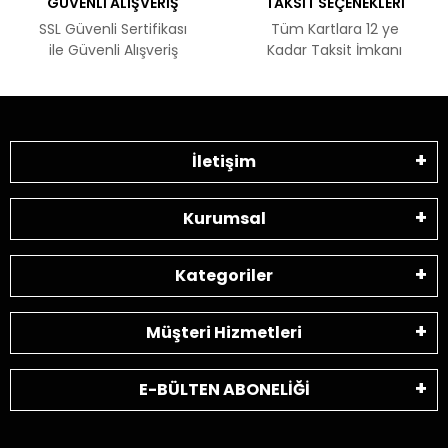
GÜVENLİ ALIŞVERİŞ
TAKSİT SEÇENEKLERİ
SSL Güvenli Sertifikası
Tüm Kartlara 12 ye
ile Güvenli Alışveriş
Kadar Taksit İmkanı
İletişim
Kurumsal
Kategoriler
Müşteri Hizmetleri
E-BÜLTEN ABONELİĞİ