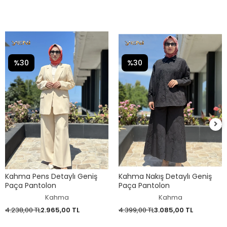
%30
%30
Kahma Pens Detaylı Geniş
Kahma Nakış Detaylı Geniş
Paça Pantolon
Paça Pantolon
Kahma
Kahma
4.238,00 TL
2.965,00 TL
4.399,00 TL
3.085,00 TL