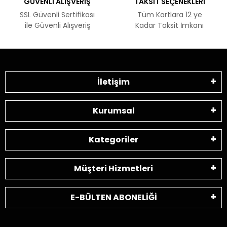
GÜVENLİ ALIŞVERİŞ
TAKSİT SEÇENEKLERİ
SSL Güvenli Sertifikası
Tüm Kartlara 12 ye
ile Güvenli Alışveriş
Kadar Taksit İmkanı
İletişim
Kurumsal
Kategoriler
Müşteri Hizmetleri
E-BÜLTEN ABONELİĞİ