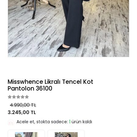
Misswhence Likralı Tencel Kot
Pantolon 36100
4.990,00 TL
3.245,00 TL
Acele et, stokta sadece:
1
ürün kaldı