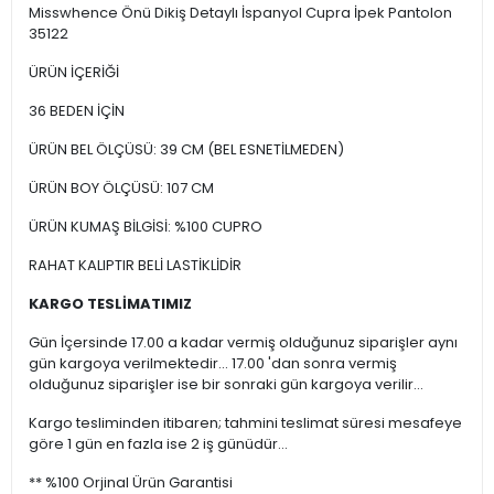
Misswhence Önü Dikiş Detaylı İspanyol Cupra İpek Pantolon
35122
ÜRÜN İÇERİĞİ
36 BEDEN İÇİN
ÜRÜN BEL ÖLÇÜSÜ: 39 CM (BEL ESNETİLMEDEN)
ÜRÜN BOY ÖLÇÜSÜ: 107 CM
ÜRÜN KUMAŞ BİLGİSİ: %100 CUPRO
RAHAT KALIPTIR BELİ LASTİKLİDİR
KARGO TESLİMATIMIZ
Gün İçersinde 17.00 a kadar vermiş olduğunuz siparişler aynı
gün kargoya verilmektedir... 17.00 'dan sonra vermiş
olduğunuz siparişler ise bir sonraki gün kargoya verilir...
Kargo tesliminden itibaren; tahmini teslimat süresi mesafeye
göre 1 gün en fazla ise 2 iş günüdür...
** %100 Orjinal Ürün Garantisi