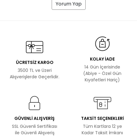
Yorum Yap
KOLAY İADE
ÜCRETSİZ KARGO
14 Gün İçerisinde
3500 TL ve Üzeri
(Abiye - Özel Gün
Alışverişlerde Geçerlidir.
Kıyafetleri Hariç)
GÜVENLİ ALIŞVERİŞ
TAKSİT SEÇENEKLERİ
SSL Güvenli Sertifikası
Tüm Kartlara 12 ye
ile Güvenli Alışveriş
Kadar Taksit İmkanı