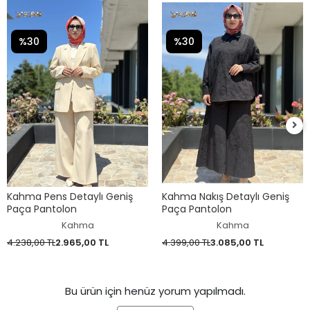
%30
%30
Kahma Pens Detaylı Geniş
Kahma Nakış Detaylı Geniş
Paça Pantolon
Paça Pantolon
Kahma
Kahma
4.238,00 TL
2.965,00 TL
4.399,00 TL
3.085,00 TL
Bu ürün için henüz yorum yapılmadı.