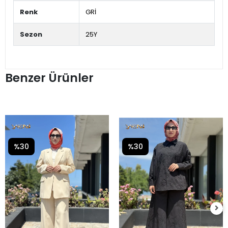
Renk
GRİ
Sezon
25Y
Benzer Ürünler
%30
%30