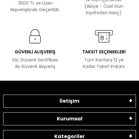
3500 TL ve Üzeri
(Abiye - Özel Gün
Alışverişlerde Geçerlidir.
Kıyafetleri Hariç)
GÜVENLİ ALIŞVERİŞ
TAKSİT SEÇENEKLERİ
SSL Güvenli Sertifikası
Tüm Kartlara 12 ye
ile Güvenli Alışveriş
Kadar Taksit İmkanı
İletişim
Kurumsal
Kategoriler