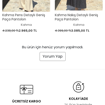
Kahma Pens Detaylı Geniş
Kahma Nakış Detaylı Geniş
Paça Pantolon
Paça Pantolon
Kahma
Kahma
4.238,00 TL
2.965,00 TL
4.399,00 TL
3.085,00 TL
Bu ürün için henüz yorum yapılmadı.
Yorum Yap
KOLAY İADE
ÜCRETSİZ KARGO
14 Gün İçerisinde