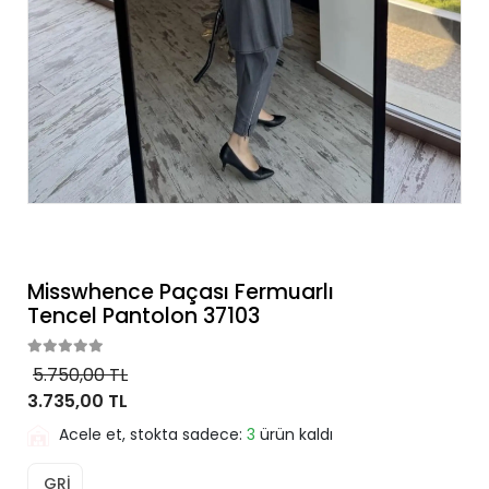
Misswhence Paçası Fermuarlı
Tencel Pantolon 37103
5.750,00 TL
3.735,00 TL
Acele et, stokta sadece:
3
ürün kaldı
GRİ