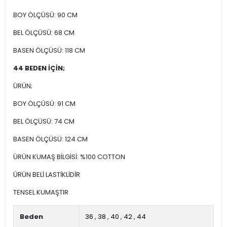
BOY ÖLÇÜSÜ: 90 CM
BEL ÖLÇÜSÜ: 68 CM
BASEN ÖLÇÜSÜ: 118 CM
44 BEDEN İÇİN;
ÜRÜN;
BOY ÖLÇÜSÜ: 91 CM
BEL ÖLÇÜSÜ: 74 CM
BASEN ÖLÇÜSÜ: 124 CM
ÜRÜN KUMAŞ BİLGİSİ: %100 COTTON
ÜRÜN BELİ LASTİKLİDİR
TENSEL KUMAŞTIR
Beden
36
,
38
,
40
,
42
,
44