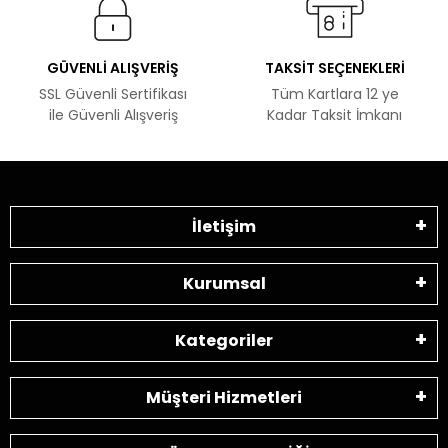
GÜVENLİ ALIŞVERİŞ
TAKSİT SEÇENEKLERİ
SSL Güvenli Sertifikası
Tüm Kartlara 12 ye
ile Güvenli Alışveriş
Kadar Taksit İmkanı
İletişim
Kurumsal
Kategoriler
Müşteri Hizmetleri