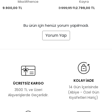
39303
MissWhence
Kayra
9.900,00 TL
3.999,95 TL
2.799,00 TL
Bu ürün için henüz yorum yapılmadı.
Yorum Yap
KOLAY İADE
ÜCRETSİZ KARGO
14 Gün İçerisinde
3500 TL ve Üzeri
(Abiye - Özel Gün
Alışverişlerde Geçerlidir.
Kıyafetleri Hariç)