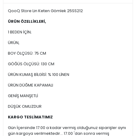
QooQ Store Lin Keten Gömlek 25SS212
ÜRÜN ÖZELLİKLERİ,
1 BEDEN İÇİN;
ÜRÜN,
BOY ÖLÇÜSÜ: 75 CM
GÖĞÜS ÖLÇÜSÜ: 130 CM
ÜRÜN KUMAŞ BİLGİSİ: % 100 LİNEN
ÜRÜN DÜĞME KAPAMALI
GENİŞ MANŞETLİ
DÜŞÜK OMUZDUR
KARGO TESLİMATIMIZ
Gün İçersinde 17.00 a kadar vermiş olduğunuz siparişler aynı
gün kargoya verilmektedir... 17.00 'dan sonra vermiş