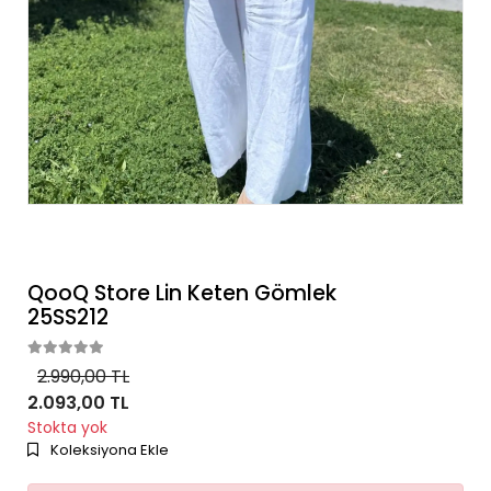
QooQ Store Lin Keten Gömlek
25SS212
2.990,00 TL
2.093,00 TL
Stokta yok
Koleksiyona Ekle