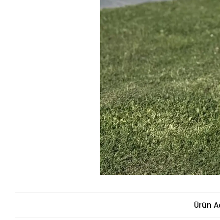
Ürün A