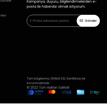
 Sorular
Kampanya, duyuru, bilgilendirmelerden e-
posta ile haberdar olmak istiyorum.
mleri
Gönder
Tüm bilgileriniz 256bit SSL Sertifikası ile
korunmaktadır.
© 2022
Tüm Hakları Saklıdır