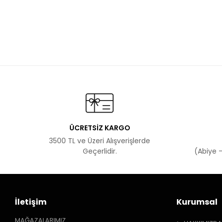
ÜCRETSİZ KARGO
3500 TL ve Üzeri Alışverişlerde
Geçerlidir.
(Abiye -
İletişim
Kurumsal
MAĞAZALARIMIZ