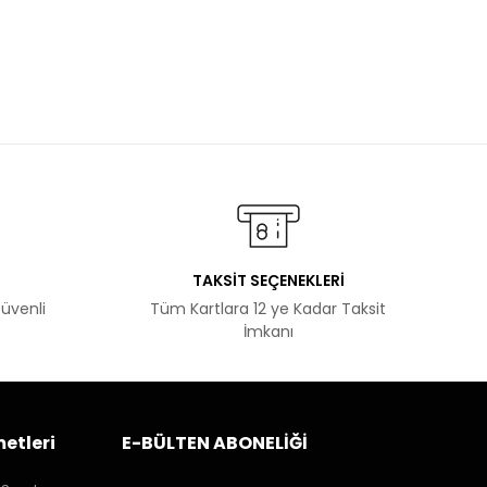
TAKSİT SEÇENEKLERİ
Güvenli
Tüm Kartlara 12 ye Kadar Taksit
İmkanı
etleri
E-BÜLTEN ABONELİĞİ