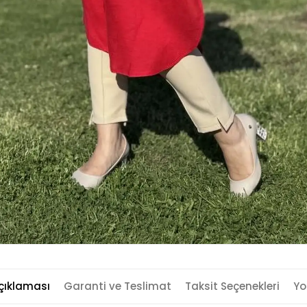
çıklaması
Garanti ve Teslimat
Taksit Seçenekleri
Yo