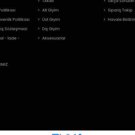
A
TAKIM
Sıkça Sorulan
Politikası
Alt Giyim
Sipariş Takip
üvenlik Politikası
Üst Giyim
Havale Bildiri
tış Sözleşmesi
Dış Giyim
al - İade -
Aksesuarlar
IMIZ