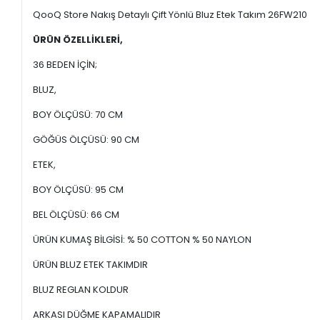
QooQ Store Nakış Detaylı Çift Yönlü Bluz Etek Takım 26FW210
ÜRÜN ÖZELLİKLERİ,
36 BEDEN İÇİN;
BLUZ,
BOY ÖLÇÜSÜ: 70 CM
GÖĞÜS ÖLÇÜSÜ: 90 CM
ETEK,
BOY ÖLÇÜSÜ: 95 CM
BEL ÖLÇÜSÜ: 66 CM
ÜRÜN KUMAŞ BİLGİSİ: % 50 COTTON % 50 NAYLON
ÜRÜN BLUZ ETEK TAKIMDIR
BLUZ REGLAN KOLDUR
ARKASI DÜĞME KAPAMALIDIR