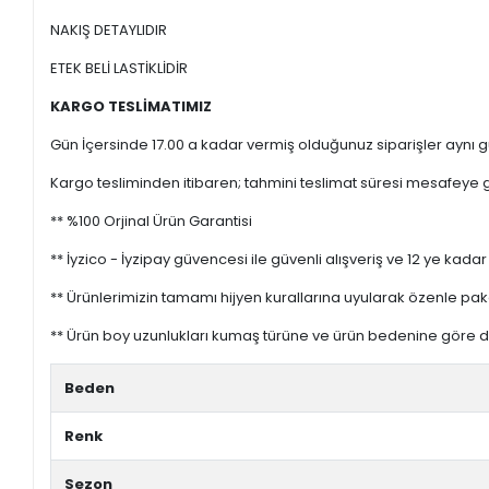
NAKIŞ DETAYLIDIR
ETEK BELİ LASTİKLİDİR
KARGO TESLİMATIMIZ
Gün İçersinde 17.00 a kadar vermiş olduğunuz siparişler aynı gü
Kargo tesliminden itibaren; tahmini teslimat süresi mesafeye gö
** %100 Orjinal Ürün Garantisi
** İyzico - İyzipay güvencesi ile güvenli alışveriş ve 12 ye kadar 
** Ürünlerimizin tamamı hijyen kurallarına uyularak özenle pak
** Ürün boy uzunlukları kumaş türüne ve ürün bedenine göre de
Beden
Renk
Sezon