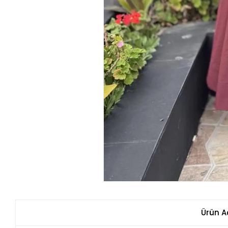
Ürün A