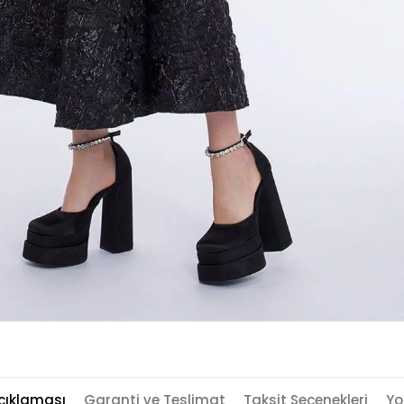
çıklaması
Garanti ve Teslimat
Taksit Seçenekleri
Yo