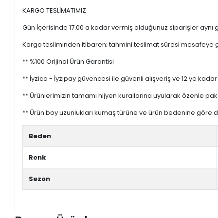
KARGO TESLİMATIMIZ
Gün İçerisinde 17.00 a kadar vermiş olduğunuz siparişler aynı gü
Kargo tesliminden itibaren; tahmini teslimat süresi mesafeye gö
** %100 Orijinal Ürün Garantisi
** İyzico - İyzipay güvencesi ile güvenli alışveriş ve 12 ye kadar 
** Ürünlerimizin tamamı hijyen kurallarına uyularak özenle pak
** Ürün boy uzunlukları kumaş türüne ve ürün bedenine göre değ
Beden
Renk
Sezon