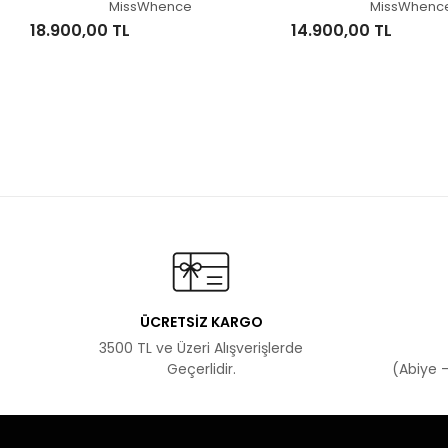
MissWhence
MissWhenc
18.900,00 TL
14.900,00 TL
ÜCRETSİZ KARGO
3500 TL ve Üzeri Alışverişlerde
Geçerlidir.
(Abiye -