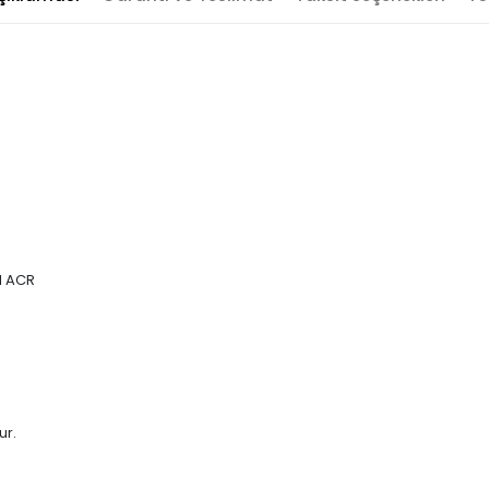
1 ACR
ur.