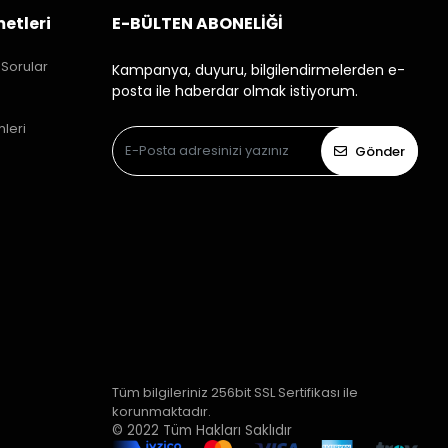
etleri
E-BÜLTEN ABONELİĞİ
 Sorular
Kampanya, duyuru, bilgilendirmelerden e-
posta ile haberdar olmak istiyorum.
mleri
Gönder
Tüm bilgileriniz 256bit SSL Sertifikası ile
korunmaktadır.
© 2022
Tüm Hakları Saklıdır