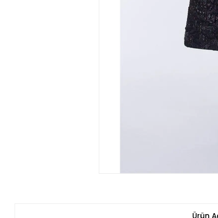
Ürün A