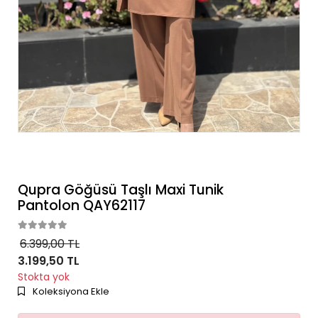
Qupra Göğüsü Taşlı Maxi Tunik
Pantolon QAY62117
6.399,00 TL
3.199,50 TL
Stokta yok
Koleksiyona Ekle