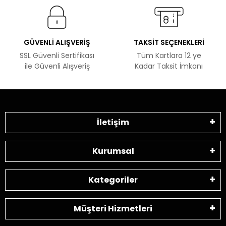
GÜVENLİ ALIŞVERİŞ
TAKSİT SEÇENEKLERİ
SSL Güvenli Sertifikası
Tüm Kartlara 12 ye
ile Güvenli Alışveriş
Kadar Taksit İmkanı
İletişim
Kurumsal
Kategoriler
Müşteri Hizmetleri