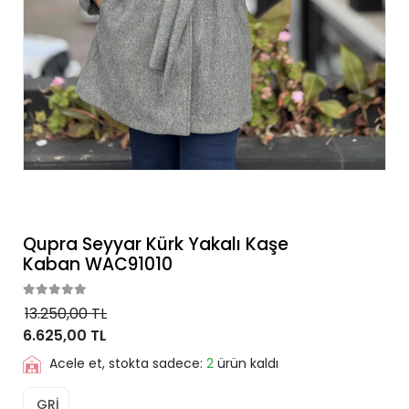
Qupra Seyyar Kürk Yakalı Kaşe
Kaban WAC91010
13.250,00 TL
6.625,00 TL
Acele et, stokta sadece:
2
ürün kaldı
GRİ