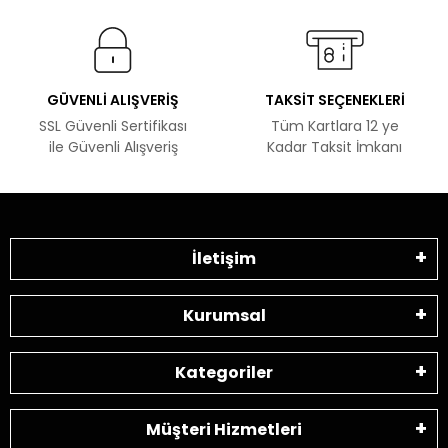
GÜVENLİ ALIŞVERİŞ
TAKSİT SEÇENEKLERİ
SSL Güvenli Sertifikası
Tüm Kartlara 12 ye
ile Güvenli Alışveriş
Kadar Taksit İmkanı
İletişim
Kurumsal
Kategoriler
Müşteri Hizmetleri