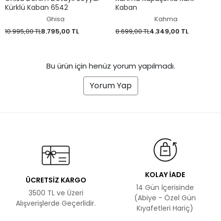
Kürklü Kaban 6542
Kaban
Ghisa
Kahma
10.995,00 TL
8.795,00 TL
8.699,00 TL
4.349,00 TL
Bu ürün için henüz yorum yapılmadı.
Yorum Yap
KOLAY İADE
ÜCRETSİZ KARGO
14 Gün İçerisinde
3500 TL ve Üzeri
(Abiye - Özel Gün
Alışverişlerde Geçerlidir.
Kıyafetleri Hariç)