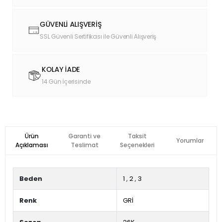
GÜVENLİ ALIŞVERİŞ
SSL Güvenli Sertifikası ile Güvenli Alışveriş
KOLAY İADE
14 Gün İçerisinde
Ürün
Garanti ve
Taksit
Yorumlar
Açıklaması
Teslimat
Seçenekleri
Beden
1
,
2
,
3
Renk
GRİ