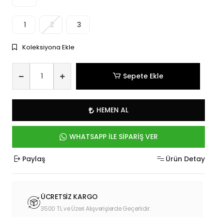
1
2
3
Koleksiyona Ekle
Sepete Ekle
HEMEN AL
WHATSAPP İLE SİPARİŞ VER
Paylaş
Ürün Detay
ÜCRETSİZ KARGO
3500 TL ve Üzeri Alışverişlerde Geçerlidir.