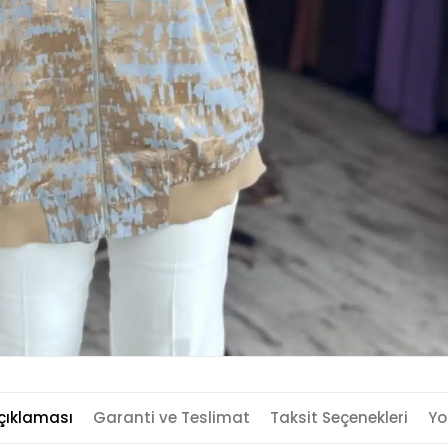
çıklaması
Garanti ve Teslimat
Taksit Seçenekleri
Yo