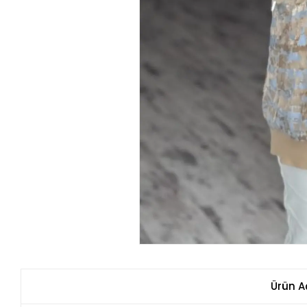
Ürün A