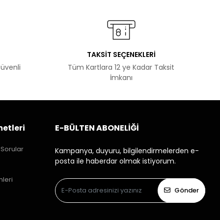
TAKSİT SEÇENEKLERİ
Güvenli
Tüm Kartlara 12 ye Kadar Taksit
İmkanı
etleri
E-BÜLTEN ABONELİĞİ
 Sorular
Kampanya, duyuru, bilgilendirmelerden e-
posta ile haberdar olmak istiyorum.
mleri
Gönder