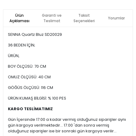
Ürün
Garanti ve
Taksit
Yorumlar
Açıklaması
Teslimat
Seçenekleri
SENNA Quartz Bluz SD20029
36 BEDEN İÇİN;
ÜRÜN,
BOY ÖLÇÜSÜ: 70 CM
OMUZ ÖLÇÜSÜ: 40 CM
GÖĞÜS ÖLÇÜSÜ: 116 CM
ÜRÜN KUMAŞ BİLGİSİ: % 100 PES
KARGO TESLİMATIMIZ
Gün İçersinde 17.00 a kadar vermiş olduğunuz siparişler aynı
gün kargoya verilmektedir... 17.00 'dan sonra vermiş
olduğunuz siparişler ise bir sonraki gün kargoya verilir...