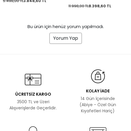
5.498,00 TL
3.848,60 TL
11.998,00 TL
8.398,60 TL
Bu ürün için henüz yorum yapılmadı.
Yorum Yap
KOLAY İADE
ÜCRETSİZ KARGO
14 Gün İçerisinde
3500 TL ve Üzeri
(Abiye - Özel Gün
Alışverişlerde Geçerlidir.
Kıyafetleri Hariç)