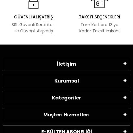
GÜVENLİ ALIŞVERİŞ
TAKSİT SEÇENEKLERİ
SSL Güvenli Sertifikası
Tüm Kartlara 12 ye
ile Güvenli Alışveriş
Kadar Taksit İmkanı
İletişim
Kurumsal
Kategoriler
Müşteri Hizmetleri
E-BÜLTEN ABONELİĞİ