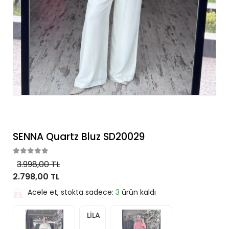
SENNA Quartz Bluz SD20029
3.998,00 TL
2.798,00 TL
Acele et, stokta sadece:
3
ürün kaldı
LİLA