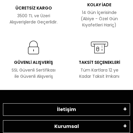
KOLAY İADE
ÜCRETSİZ KARGO
14 Gün İçerisinde
3500 TL ve Üzeri
(Abiye - Özel Gün
Alışverişlerde Geçerlidir.
Kıyafetleri Hariç)
GÜVENLİ ALIŞVERİŞ
TAKSİT SEÇENEKLERİ
SSL Güvenli Sertifikası
Tüm Kartlara 12 ye
ile Güvenli Alışveriş
Kadar Taksit İmkanı
İletişim
Kurumsal