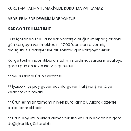
KURUTMA TALİMATI : MAKİNEDE KURUTMA YAPILAMAZ .
ABİYELERİMİZDE DEĞİŞİM İADE YOKTUR .
KARGO TESLİMATIMIZ
Gün İçersinde 17.00 a kadar vermiş olduğunuz siparişler aynı
gün kargoya verilmektedir... 17.00 'dan sonra vermiş
olduğunuz siparişler ise bir sonraki gün kargoya verilir...
Kargo tesliminden itibaren; tahmini teslimat süresi mesafeye
göre 1 gün en fazla ise 2 iş günüdür...
** %100 Orjinal Ürün Garantisi
** İyzico - İyzipay güvencesi ile güvenli alışveriş ve 12 ye
kadar taksit imkanı..
** Ürünlerimizin tamamı hijyen kurallarına uyularak özenle
paketlenmektedir...
** Ürün boy uzunlukları kumaş türüne ve ürün bedenine göre
değişkenlik gösterebilir...