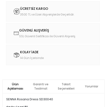
ÜCRETSİZ KARGO
3500 TL ve Üzeri Alışverişlerde Geçerlidir.
GÜVENLİ ALIŞVERİŞ
SSL Güvenli Sertifikası ile Güvenli Alışveriş
KOLAY İADE
14 Gün İçerisinde
Ürün
Garanti ve
Taksit
Yorumlar
Açıklaması
Teslimat
Seçenekleri
SENNA Rosana Dress SD30040