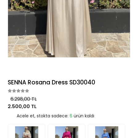
SENNA Rosana Dress SD30040
6.298,00 TL
2.500,00 TL
Acele et, stokta sadece:
6
ürün kaldı