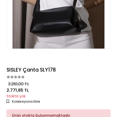
SISLEY Çanta SLY178
3.261,00 TL
2.771,85 TL
Stokta yok
Koleksiyona Ekle
Ürün stokta bulunmamaktadır.