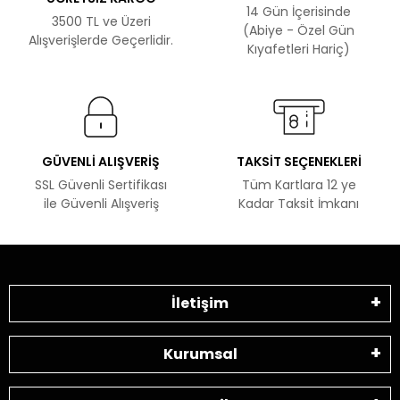
14 Gün İçerisinde
3500 TL ve Üzeri
(Abiye - Özel Gün
Alışverişlerde Geçerlidir.
Kıyafetleri Hariç)
GÜVENLİ ALIŞVERİŞ
TAKSİT SEÇENEKLERİ
SSL Güvenli Sertifikası
Tüm Kartlara 12 ye
ile Güvenli Alışveriş
Kadar Taksit İmkanı
İletişim
Kurumsal