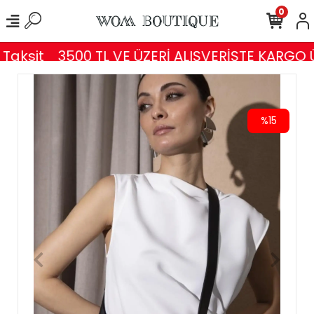
0
Taksit
3500 TL VE ÜZERİ ALIŞVERİŞTE KARGO 
%15