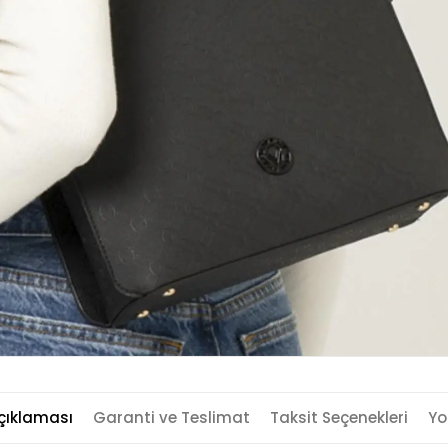
çıklaması
Garanti ve Teslimat
Taksit Seçenekleri
Yo