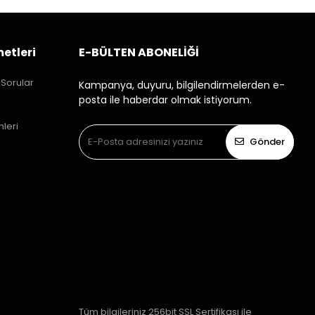
etleri
E-BÜLTEN ABONELİĞİ
 Sorular
Kampanya, duyuru, bilgilendirmelerden e-
posta ile haberdar olmak istiyorum.
mleri
Gönder
Tüm bilgileriniz 256bit SSL Sertifikası ile