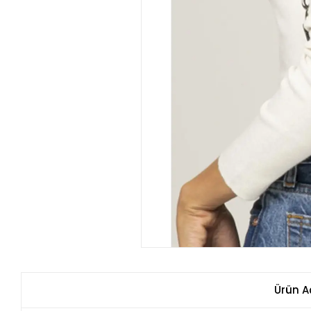
Ürün A