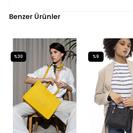
Benzer Ürünler
%30
%9