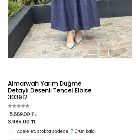
Almarwah Yarım Düğme
Detaylı Desenli Tencel Elbise
303912
5.689,00 TL
3.985,00 TL
Acele et, stokta sadece:
7
ürün kaldı