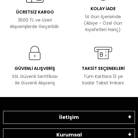
KOLAY İADE
ÜCRETSİZ KARGO
14 Gün İçerisinde
3500 TL ve Üzeri
(Abiye - Özel Gün
Alışverişlerde Geçerlidir.
Kıyafetleri Hariç)
GÜVENLİ ALIŞVERİŞ
TAKSİT SEÇENEKLERİ
SSL Güvenli Sertifikası
Tüm Kartlara 12 ye
ile Güvenli Alışveriş
Kadar Taksit İmkanı
İletişim
Kurumsal