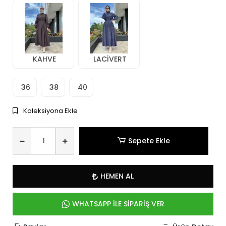
KAHVE
LACİVERT
36
38
40
Koleksiyona Ekle
Sepete Ekle
HEMEN AL
WHATSAPP İLE SİPARİŞ VER