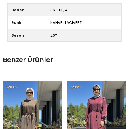
Beden
36
,
38
,
40
Renk
KAHVE
,
LACİVERT
Sezon
26Y
Benzer Ürünler