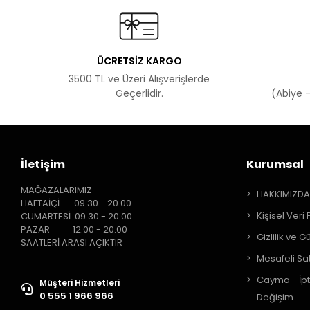
ÜCRETSİZ KARGO
3500 TL ve Üzeri Alışverişlerde
Geçerlidir.
(Abiye -
İletişim
Kurumsal
MAĞAZALARIMIZ
HAKKIMIZD
HAFTAİÇİ 09.30 - 20.00
Kişisel Veri 
CUMARTESİ 09.30 - 20.00
PAZAR 12.00 - 20.00
Gizlilik ve G
SAATLERİ ARASI AÇIKTIR
Mesafeli Sa
Cayma - İpt
Müşteri Hizmetleri
0 555 1 966 966
Değişim