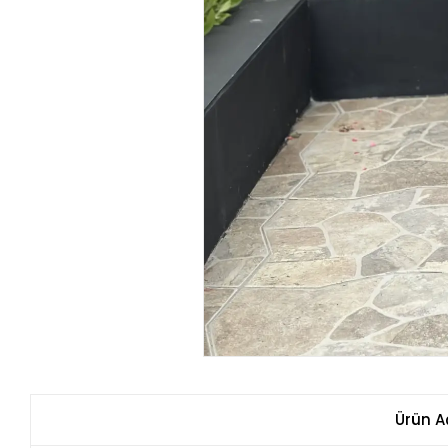
Ürün A