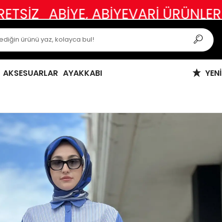
BİYE, ABİYEVARİ ÜRÜNLER VE ÖZEL
AKSESUARLAR
AYAKKABI
YEN