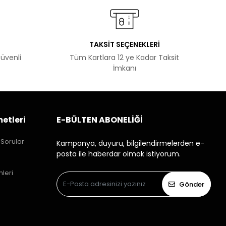
TAKSİT SEÇENEKLERİ
Güvenli
Tüm Kartlara 12 ye Kadar Taksit
İmkanı
etleri
E-BÜLTEN ABONELİĞİ
 Sorular
Kampanya, duyuru, bilgilendirmelerden e-
posta ile haberdar olmak istiyorum.
mleri
Gönder